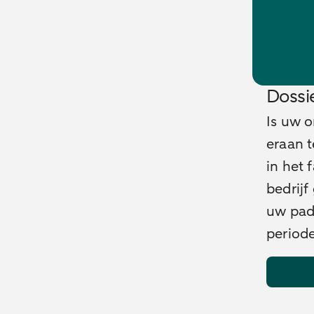
Dossie
Is uw 
eraan t
in het 
bedrijf
uw pad
periode