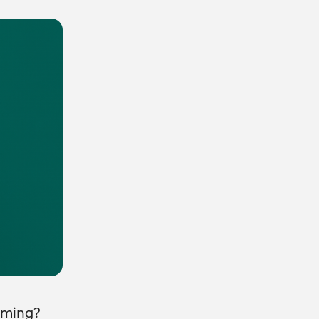
eming?