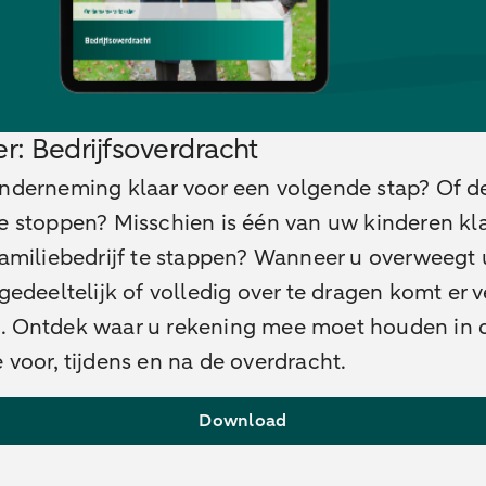
r: Bedrijfsoverdracht
onderneming klaar voor een volgende stap? Of d
e stoppen? Misschien is één van uw kinderen kl
familiebedrijf te stappen? Wanneer u overweegt
 gedeeltelijk of volledig over te dragen komt er 
. Ontdek waar u rekening mee moet houden in 
 voor, tijdens en na de overdracht.
Download