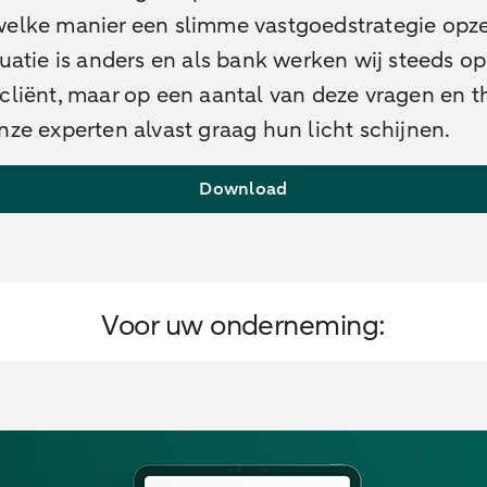
welke manier een slimme vastgoedstrategie opz
tuatie is anders en als bank werken wij steeds o
cliënt, maar op een aantal van deze vragen en 
nze experten alvast graag hun licht schijnen.
Download
Voor uw onderneming: