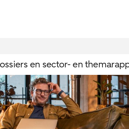
ssiers en sector- en themarap