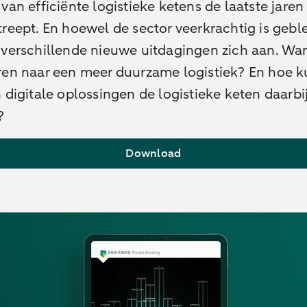
van efficiënte logistieke ketens de laatste jaren
reept. En hoewel de sector veerkrachtig is gebl
 verschillende nieuwe uitdagingen zich aan. Wa
ren naar een meer duurzame logistiek? En hoe 
 digitale oplossingen de logistieke keten daarbi
?
Download