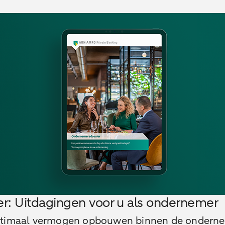
er: Uitdagingen voor u als ondernemer
timaal vermogen opbouwen binnen de ondern