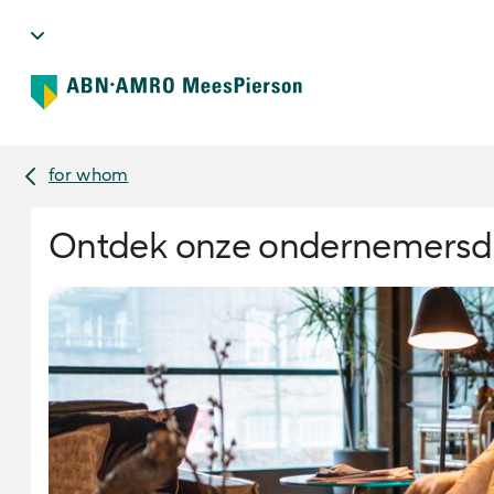
for whom
Ontdek onze ondernemersdo