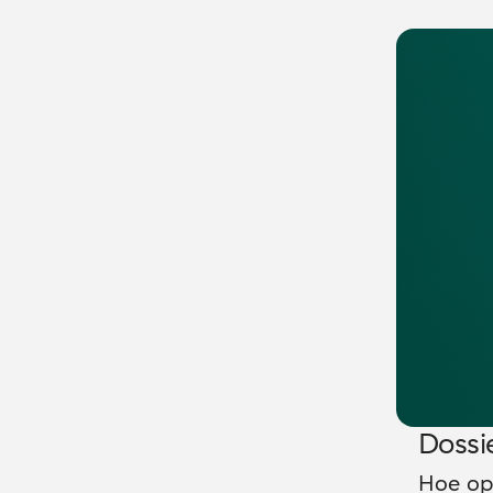
Dossi
Hoe op