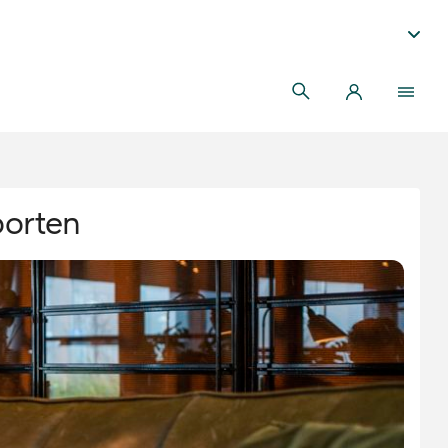
porten