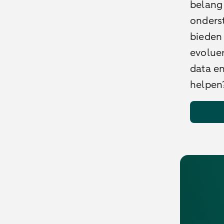
belang 
onderst
bieden
evolue
data en
helpen