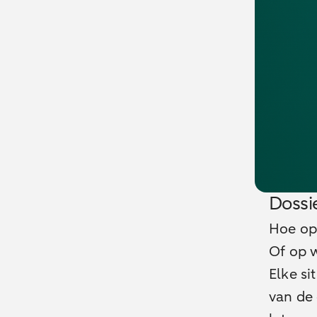
Dossi
Hoe op
Of op 
Elke si
van de 