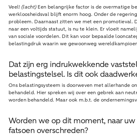
Veel!
(lacht)
Een belangrijke factor is de overmatige 
werkloosheidsval blijft enorm hoog. Onder de regering 
probleem. Daarnaast zitten we met een promotieval. D
naar een voltijds statuut, is nu te klein. Er vloeit nam
van sociale voordelen. Dit kan voor bepaalde looncate
belastingdruk waarin we gewoonweg wereldkampioen 
Dat zijn erg indrukwekkende vaststell
belastingstelsel. Is dit ook daadwerke
Ons belastingsysteem is doorweven met allerhande ongeli
behandeld. Hier spreken wij over een gebrek aan neutra
worden behandeld. Maar ook m.b.t. de ondernemingsvo
Worden we op dit moment, naar uw m
fatsoen overschreden?