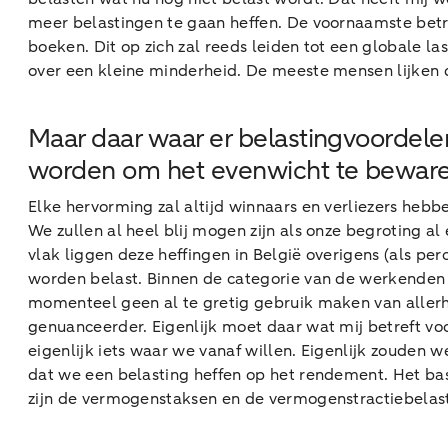
meer belastingen te gaan heffen. De voornaamste betra
boeken. Dit op zich zal reeds leiden tot een globale las
over een kleine minderheid. De meeste mensen lijken 
Maar daar waar er belastingvoordele
worden om het evenwicht te bewaren,
Elke hervorming zal altijd winnaars en verliezers heb
We zullen al heel blij mogen zijn als onze begroting a
vlak liggen deze heffingen in België overigens (als p
worden belast. Binnen de categorie van de werkenden 
momenteel geen al te gretig gebruik maken van allerha
genuanceerder. Eigenlijk moet daar wat mij betreft voo
eigenlijk iets waar we vanaf willen. Eigenlijk zouden 
dat we een belasting heffen op het rendement. Het ba
zijn de vermogenstaksen en de vermogenstractiebelas