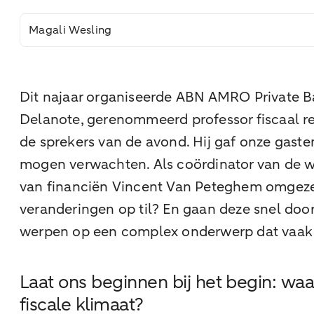
Magali Wesling
Dit najaar organiseerde ABN AMRO Private Ba
Delanote, gerenommeerd professor fiscaal r
de sprekers van de avond. Hij gaf onze gast
mogen verwachten. Als coördinator van de we
van financiën Vincent Van Peteghem omgezet 
veranderingen op til? En gaan deze snel doo
werpen op een complex onderwerp dat vaak m
Laat ons beginnen bij het begin: waa
fiscale klimaat?