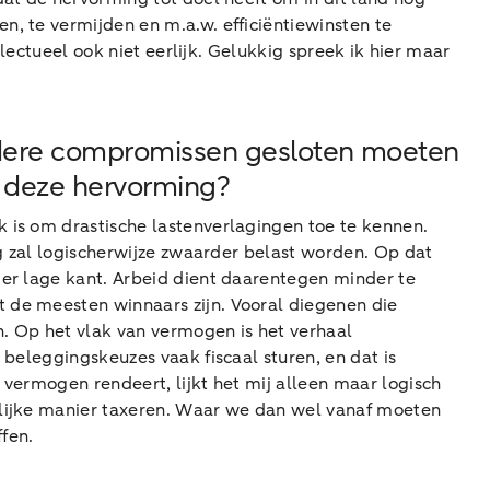
, te vermijden en m.a.w. efficiëntiewinsten te
llectueel ook niet eerlijk. Gelukkig spreek ik hier maar
 andere compromissen gesloten moeten
n deze hervorming?
 is om drastische lastenverlagingen toe te kennen.
ng zal logischerwijze zwaarder belast worden. Op dat
der lage kant. Arbeid dient daarentegen minder te
 de meesten winnaars zijn. Vooral diegenen die
. Op het vlak van vermogen is het verhaal
 beleggingskeuzes vaak fiscaal sturen, en dat is
 vermogen rendeert, lijkt het mij alleen maar logisch
elijke manier taxeren. Waar we dan wel vanaf moeten
fen.