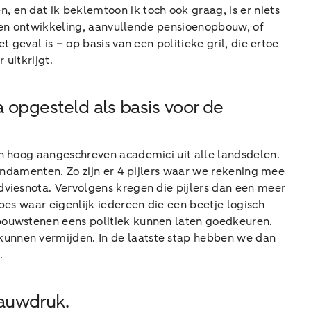
 en dat ik beklemtoon ik toch ook graag, is er niets
ek en ontwikkeling, aanvullende pensioenopbouw, of
 geval is – op basis van een politieke gril, die ertoe
 uitkrijgt.
 opgesteld als basis voor de
an hoog aangeschreven academici uit alle landsdelen.
fundamenten. Zo zijn er 4 pijlers waar we rekening mee
dviesnota. Vervolgens kregen die pijlers dan een meer
pes waar eigenlijk iedereen die een beetje logisch
 bouwstenen eens politiek kunnen laten goedkeuren.
kunnen vermijden. In de laatste stap hebben we dan
.
lauwdruk.