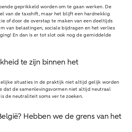
oldoende geprikkeld worden om te gaan werken. De
l van de taxshift, maar het blijft een hardnekkig
ie of door de overstap te maken van een deeltijds
orm van belastingen, sociale bijdragen en het verlies
ing! En dan is er tot slot ook nog de gemiddelde
kheid te zijn binnen het
jke situaties in de praktijk niet altijd gelijk worden
we dat de samenlevingsvormen niet altijd neutraal
de neutraliteit soms ver te zoeken.
België? Hebben we de grens van het