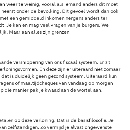
dan weer te weinig, vooral als iemand anders dit moet
t heerst onder de bevolking. Dit gevoel wordt dan ook
en met een gemiddeld inkomen nergens anders ter
ijdt. Je kan en mag veel vragen van je burgers. We
jk. Maar aan alles zijn grenzen.
ande versnippering van ons fiscaal systeem. Er zit
erloningsvormen. En deze zijn er uiteraard niet zomaar
 dat is duidelijk geen gezond systeem. Uiteraard kun
jfswagens of maaltijdcheques van vandaag op morgen
 Op die manier pak je kwaad aan de wortel aan.
len op deze verloning. Dat is de basisfilosofie. Je
van zelfstandigen. Zo vermijd je alvast ongewenste