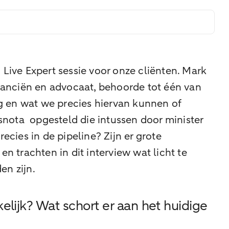
ive Expert sessie voor onze cliënten. Mark
nanciën en advocaat, behoorde tot één van
g en wat we precies hiervan kunnen of
snota opgesteld die intussen door minister
cies in de pipeline? Zijn er grote
 trachten in dit interview wat licht te
n zijn.
elijk? Wat schort er aan het huidige