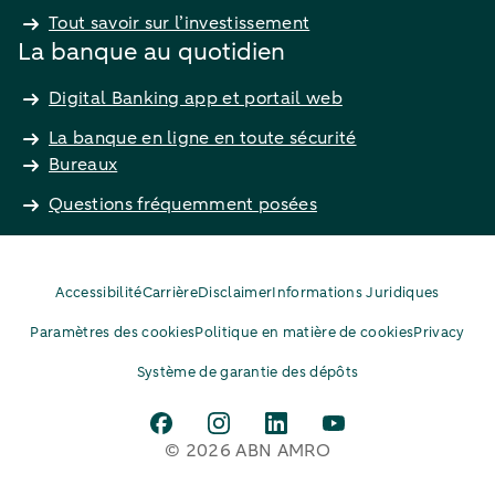
Tout savoir sur l’investissement
La banque au quotidien
Digital Banking app et portail web
La banque en ligne en toute sécurité
Bureaux
Questions fréquemment posées
Accessibilité
Carrière
Disclaimer
Informations Juridiques
Paramètres des cookies
Politique en matière de cookies
Privacy
Système de garantie des dépôts
© 2026 ABN AMRO