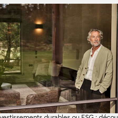
nvestissements durables ou ESG : décou