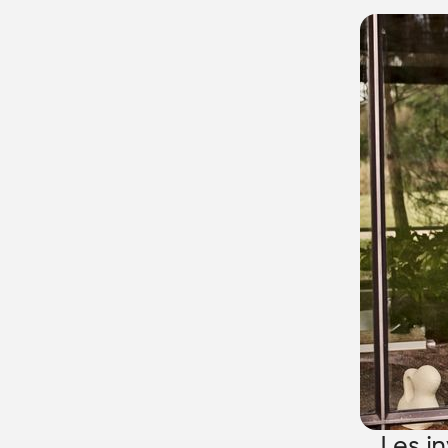
Les i