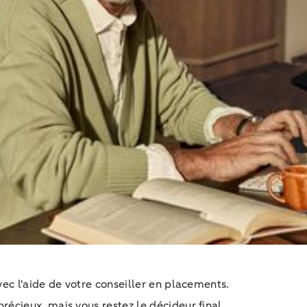
ec l'aide de votre conseiller en placements.
précieux, mais vous restez le décideur final