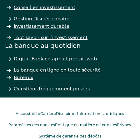
Conseil en investissement
Gestion Discrétionnaire
Investissement durable
Tout savoir sur l’investissement
La banque au quotidien
Digital Banking app et portail web
La banque en ligne en toute sécurité
Bureaux
Questions fréquemment posées
Accessibilité
Carrière
Disclaimer
Informations Juridiques
Paramètres des cookies
Politique en matière de cookies
Privacy
Système de garantie des dépôts