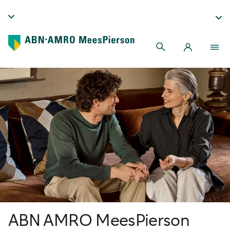
ABN AMRO MeesPierson