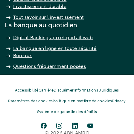
Investissement durable
Tout savoir sur l’investissement
La banque au quotidien
Digital Banking app et portail web
La banque en ligne en toute sécurité
Bureaux
Questions fréquemment posées
Accessibilité
Carrière
Disclaimer
Informations Juridiques
Paramètres des cookies
Politique en matière de cookies
Privacy
Système de garantie des dépôts
© 2026 ABN AMRO