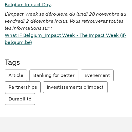
Belgium Impact Day
.
L’Impact Week se déroulera du lundi 28 novembre au
vendredi 2 décembre inclus.
Vous retrouverez toutes
les informations sur :
What IF Belgium_Impact Week - The Impact Week (if-
belgium.be)
Tags
Article
Banking for better
Evenement
Partnerships
Investissements d'impact
Durabilité