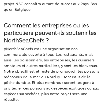
projet NSC connaîtra autant de succès aux Pays-Bas
qu’en Belgique.
Comment les entreprises ou les
particuliers peuvent-ils soutenir les
NorthSeaChefs ?
pNorthSeaChefs est une organisation non
commerciale ouverte à tous. Les restaurants, mais
aussi les poissonniers, les entreprises, les cuisiniers
amateurs et autres particuliers, y sont les bienvenus.
Notre objectif est et reste de promouvoir les poissons
méconnus de la mer du Nord qui sont issus de la
pêche durable. Et plus nombreux seront les gens à
privilégier ces poissons aux espèces exotiques ou aux
espèces surpêchées, plus notre projet sera une
réussite.