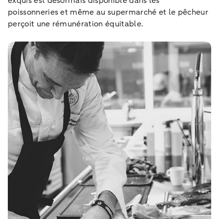
exquis est désormais disponible dans les
poissonneries et même au supermarché et le pêcheur
perçoit une rémunération équitable.