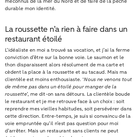
méconnus de la mer du Nord et de faire de la pêche
durable mon identité.
La roussette n’a rien à faire dans un
restaurant étoilé
L’idéaliste en moi a trouvé sa vocation, et j’ai la ferme
conviction d’être sur la bonne voie. Le saumon et le
thon disparaissent alors résolument de ma carte et
cèdent la place à la roussette et au tacaud. Mais ma
clientèle est moins enthousiaste. ‘
Nous ne venons tout
de même pas dans un étoilé pour manger de la
roussette
’, me dit-on sans détours. La clientèle boude
le restaurant et je me retrouve face à un choix : soit
reprendre mes vieilles habitudes, soit persévérer dans
cette direction. Entre-temps, je suis si convaincu de la
voie empruntée qu’il n’est pas question pour moi
d’arrêter. Mais un restaurant sans clients ne peut