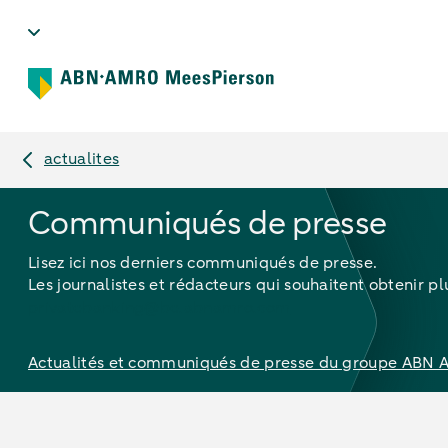
actualites
Communiqués de presse
Lisez ici nos derniers communiqués de presse.
Les journalistes et rédacteurs qui souhaitent obtenir 
privatebanking@be.abnamro.com
Actualités et communiqués de presse du groupe ABN