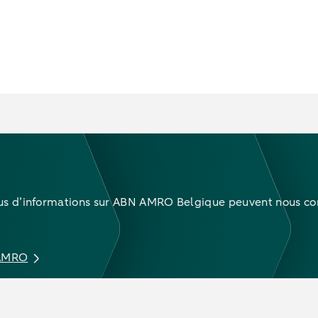
plus d’informations sur ABN AMRO Belgique peuvent nous con
 AMRO