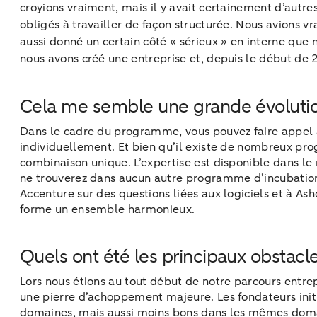
croyions vraiment, mais il y avait certainement d’autr
obligés à travailler de façon structurée. Nous avions v
aussi donné un certain côté « sérieux » en interne que 
nous avons créé une entreprise et, depuis le début de
Cela me semble une grande évolution 
Dans le cadre du programme, vous pouvez faire appel à 
individuellement. Et bien qu’il existe de nombreux p
combinaison unique. L’expertise est disponible dans le 
ne trouverez dans aucun autre programme d’incubation
Accenture sur des questions liées aux logiciels et à Asho
forme un ensemble harmonieux.
Quels ont été les principaux obstacl
Lors nous étions au tout début de notre parcours entrep
une pierre d’achoppement majeure. Les fondateurs init
domaines, mais aussi moins bons dans les mêmes domaine