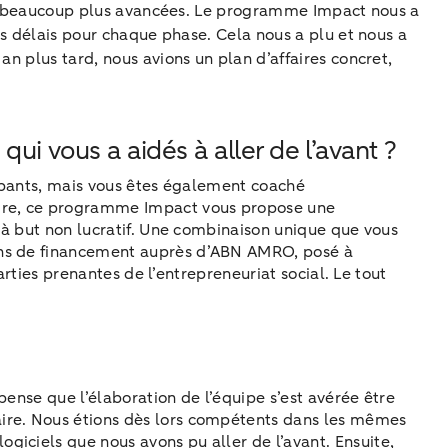
ient beaucoup plus avancées. Le programme Impact nous a
es délais pour chaque phase. Cela nous a plu et nous a
n plus tard, nous avions un plan d’affaires concret,
i vous a aidés à aller de l’avant ?
cipants, mais vous êtes également coaché
laire, ce programme Impact vous propose une
r à but non lucratif. Une combinaison unique que vous
ions de financement auprès d’ABN AMRO, posé à
arties prenantes de l’entrepreneuriat social. Le tout
ense que l’élaboration de l’équipe s’est avérée être
aire. Nous étions dès lors compétents dans les mêmes
iciels que nous avons pu aller de l’avant. Ensuite,