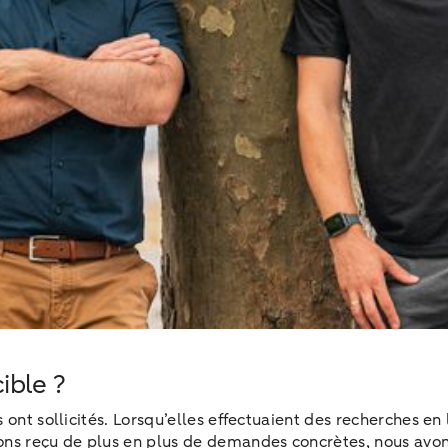
ible ?
 ont sollicités. Lorsqu’elles effectuaient des recherches en
ons reçu de plus en plus de demandes concrètes, nous avon