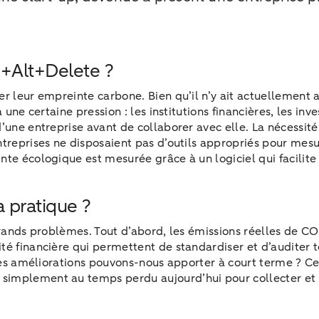
n+Alt+Delete ?
r leur empreinte carbone. Bien qu’il n’y ait actuellement 
 une certaine pression : les institutions financières, les inv
d’une entreprise avant de collaborer avec elle. La nécessit
entreprises ne disposaient pas d’outils appropriés pour me
te écologique est mesurée grâce à un logiciel qui facilite
 pratique ?
grands problèmes. Tout d’abord, les émissions réelles de CO
é financière qui permettent de standardiser et d’auditer to
lles améliorations pouvons-nous apporter à court terme ? Ce
simplement au temps perdu aujourd’hui pour collecter et t