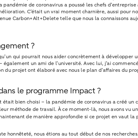
a pandémie de coronavirus a poussé les chefs d’entreprise à 
lioration. C’était un vrai moment charnière, aussi pour nou
evenue Carbon+Alt+Delete telle que nous la connaissons aujo
ngement ?
un qui pourrait nous aider concrètement à développer un 
 également un ami de l’université. Avec lui, j’ai commencé
tion du projet ont élaboré avec nous le plan d’affaires du
dans le programme Impact ?
nt était bien choisi – la pandémie de coronavirus a créé un 
 leur méthode de travail. À ce moment-là, nous avons vu un
intenant de manière approfondie si ce projet en vaut la pein
e honnêteté, nous étions au tout début de nos recherches