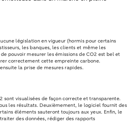
aucune législation en vigueur (hormis pour certains
estisseurs, les banques, les clients et même les
é de pouvoir mesurer les émissions de CO2 est bel et
surer correctement cette empreinte carbone.
 ensuite la prise de mesures rapides.
2 sont visualisées de façon correcte et transparente.
us les résultats. Deuxièmement, le logiciel fournit des
rtains éléments sauteront toujours aux yeux. Enfin, le
raiter des données, rédiger des rapports