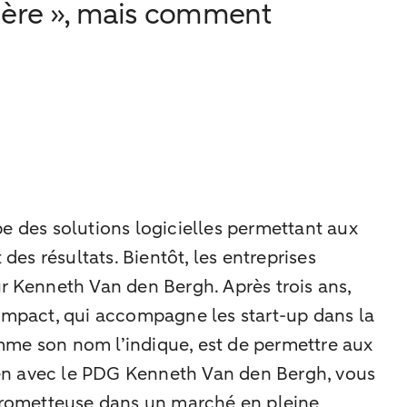
cière », mais comment
e des solutions logicielles permettant aux
s résultats. Bientôt, les entreprises
r Kenneth Van den Bergh. Après trois ans,
mpact, qui accompagne les start-up dans la
comme son nom l’indique, est de permettre aux
tien avec le PDG Kenneth Van den Bergh, vous
 prometteuse dans un marché en pleine