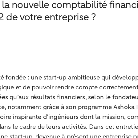
 la nouvelle comptabilité finan
 de votre entreprise ?
té fondée : une start-up ambitieuse qui développ
ique et de pouvoir rendre compte correctement de
s qu’aux résultats financiers, selon le fondateu
ante, notamment grâce à son programme Ashoka I
stoire inspirante d’ingénieurs dont la mission, 
dans le cadre de leurs activités. Dans cet entre
eune start-up, devenue à présent une entreprise