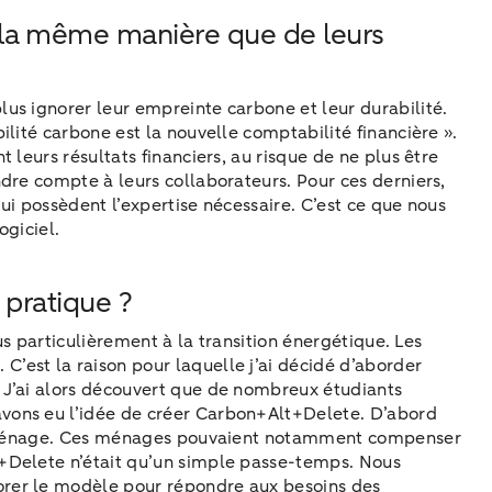
 la même manière que de leurs
us ignorer leur empreinte carbone et leur durabilité.
lité carbone est la nouvelle comptabilité financière ».
leurs résultats financiers, au risque de ne plus être
dre compte à leurs collaborateurs. Pour ces derniers,
ui possèdent l’expertise nécessaire. C’est ce que nous
ogiciel.
 pratique ?
us particulièrement à la transition énergétique. Les
’est la raison pour laquelle j’ai décidé d’aborder
 J’ai alors découvert que de nombreux étudiants
vons eu l’idée de créer Carbon+Alt+Delete. D’abord
’un ménage. Ces ménages pouvaient notamment compenser
t+Delete n’était qu’un simple passe-temps. Nous
orer le modèle pour répondre aux besoins des