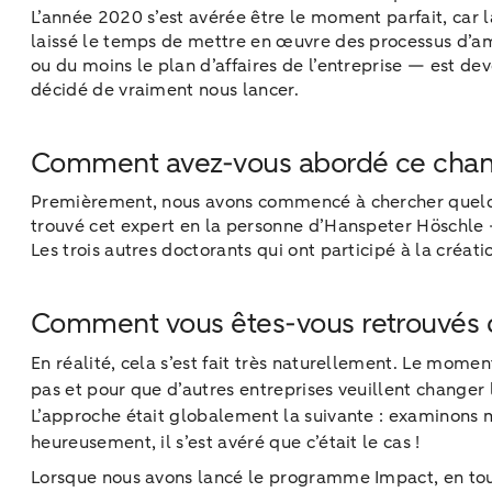
L’année 2020 s’est avérée être le moment parfait, car l
laissé le temps de mettre en œuvre des processus d’amé
ou du moins le plan d’affaires de l’entreprise — est d
décidé de vraiment nous lancer.
Comment avez-vous abordé ce cha
Premièrement, nous avons commencé à chercher quelqu’
trouvé cet expert en la personne d’Hanspeter Höschle –
Les trois autres doctorants qui ont participé à la créa
Comment vous êtes-vous retrouvés 
En réalité, cela s’est fait très naturellement. Le mome
pas et pour que d’autres entreprises veuillent changer
L’approche était globalement la suivante : examinons ma
heureusement, il s’est avéré que c’était le cas !
Lorsque nous avons lancé le programme Impact, en tout