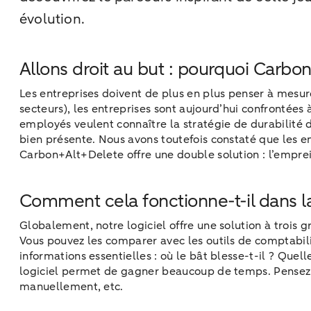
évolution.
Allons droit au but : pourquoi Carbo
Les entreprises doivent de plus en plus penser à mesure
secteurs), les entreprises sont aujourd’hui confrontées à
employés veulent connaître la stratégie de durabilité 
bien présente. Nous avons toutefois constaté que les 
Carbon+Alt+Delete offre une double solution : l’emprein
Comment cela fonctionne-t-il dans la
Globalement, notre logiciel offre une solution à trois 
Vous pouvez les comparer avec les outils de comptabilit
informations essentielles : où le bât blesse-t-il ? Que
logiciel permet de gagner beaucoup de temps. Pensez 
manuellement, etc.