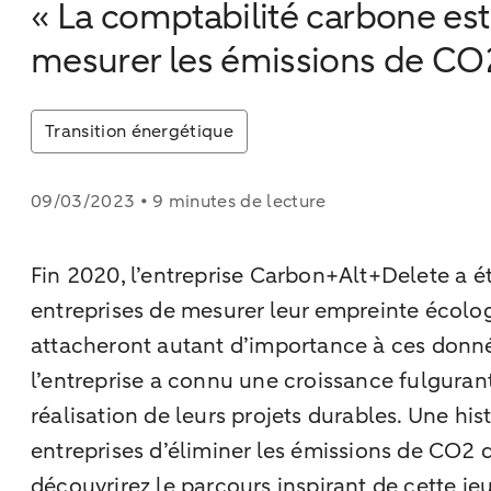
« La comptabilité carbone est
mesurer les émissions de CO2
Transition énergétique
09/03/2023 • 9 minutes de lecture
Fin 2020, l’entreprise Carbon+Alt+Delete a é
entreprises de mesurer leur empreinte écolog
attacheront autant d’importance à ces donnée
l’entreprise a connu une croissance fulgur
réalisation de leurs projets durables. Une hi
entreprises d’éliminer les émissions de CO2 
découvrirez le parcours inspirant de cette j