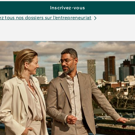
Inscrivez-vous
z tous nos dossiers sur l'entrepreneuriat