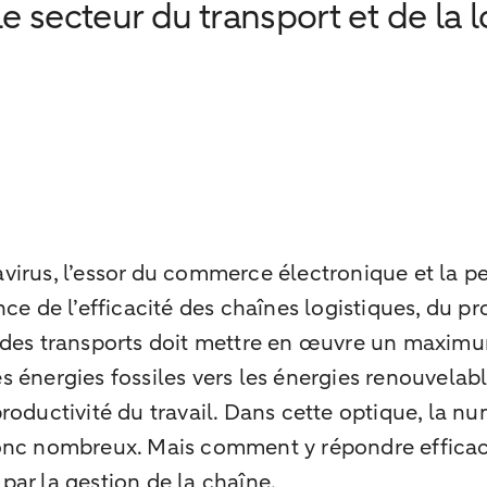
le secteur du transport et de la
virus, l’essor du commerce électronique et la p
e de l’efficacité des chaînes logistiques, du pro
ur des transports doit mettre en œuvre un max
des énergies fossiles vers les énergies renouvelab
oductivité du travail. Dans cette optique, la nu
donc nombreux. Mais comment y répondre effica
ar la gestion de la chaîne.