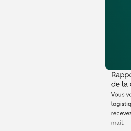
Rappor
de la 
Vous vo
logisti
recevez
mail.