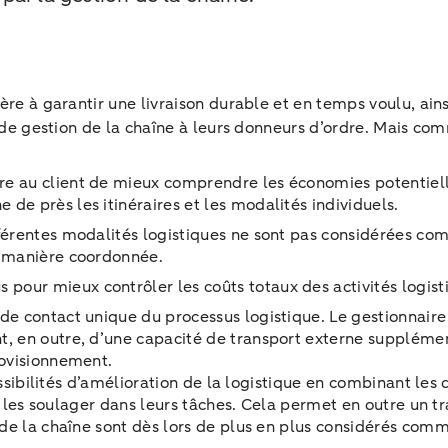
ère à garantir une livraison durable et en temps voulu, ains
s de gestion de la chaîne à leurs donneurs d’ordre. Mais com
.
tre au client de mieux comprendre les économies potentiell
de près les itinéraires et les modalités individuels.
férentes modalités logistiques ne sont pas considérées c
de manière coordonnée.
s pour mieux contrôler les coûts totaux des activités logis
t de contact unique du processus logistique. Le gestionnair
t, en outre, d’une capacité de transport externe supplémen
provisionnement.
ssibilités d’amélioration de la logistique en combinant les d
t les soulager dans leurs tâches. Cela permet en outre un tr
de la chaîne sont dès lors de plus en plus considérés comm