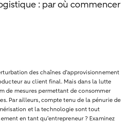
 logistique : par où commencer
erturbation des chaînes d’approvisionnement
ducteur au client final. Mais dans la lutte
imum de mesures permettant de consommer
les. Par ailleurs, compte tenu de la pénurie de
mérisation et la technologie sont tout
cement en tant qu’entrepreneur ? Examinez