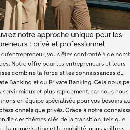
vrez notre approche unique pour les
reneurs : privé et professionnel
 qu'entrepreneur, vous êtes confronté à de nom
es.
Notre offre pour les entrepreneurs et leurs
ises combine la force et les connaissances du
ate Banking et du Private Banking. Cela nous p
 servir mieux et plus rapidement, car nous nous
nnons en équipe spécialisée pour vos besoins au
ofessionnels que privés. Grâce à notre connais
ndie des thèmes clés de la transition, tels que
ie, la numérisation et la mobilité, nous veillons