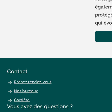
égaleme
protég
qui év
Contact
Prenez rendez-vous
Nos bureaux
Carrière
Vous avez des questions ?