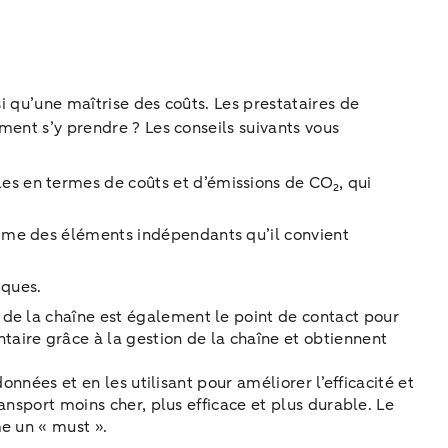
i qu’une maîtrise des coûts. Les prestataires de
ment s’y prendre ? Les conseils suivants vous
es en termes de coûts et d’émissions de CO₂, qui
omme des éléments indépendants qu’il convient
tiques.
e de la chaîne est également le point de contact pour
taire grâce à la gestion de la chaîne et obtiennent
onnées et en les utilisant pour améliorer l’efficacité et
ansport moins cher, plus efficace et plus durable. Le
e un « must ».