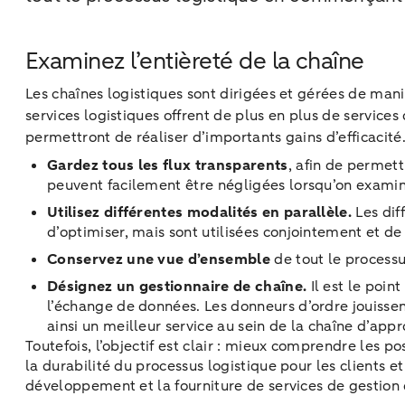
Examinez l’entièreté de la chaîne
Les chaînes logistiques sont dirigées et gérées de mani
services logistiques offrent de plus en plus de service
permettront de réaliser d’importants gains d’efficacité
Gardez tous les flux transparents
, afin de permet
peuvent facilement être négligées lorsqu’on examine 
Utilisez différentes modalités en parallèle.
Les dif
d’optimiser, mais sont utilisées conjointement et 
Conservez une vue d’ensemble
de tout le processu
Désignez un gestionnaire de chaîne.
Il est le poin
l’échange de données. Les donneurs d’ordre jouissen
ainsi un meilleur service au sein de la chaîne d’ap
Toutefois, l’objectif est clair : mieux comprendre les po
la durabilité du processus logistique pour les clients e
développement et la fourniture de services de gestion 