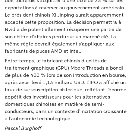
doit toutefois s’acquitter d’une taxe de 25 % sur les
exportations à reverser au gouvernement américain.
Le président chinois Xi Jinping aurait apparemment
accepté cette proposition. La décision permettra à
Nvidia de potentiellement récupérer une partie de
son chiffre d’affaires perdu sur un marché clé. La
même règle devrait également s’appliquer aux
fabricants de puces AMD et Intel.
Entre-temps, le fabricant chinois d’unités de
traitement graphique (GPU) Moore Threads a bondi
de plus de 400 % lors de son introduction en bourse,
après avoir levé 1,13 milliard USD. L’IPO a affiché un
taux de sursouscription historique, reflétant l’énorme
appétit des investisseurs pour les alternatives
domestiques chinoises en matière de semi-
conducteurs, dans un contexte d’incitation croissante
à l’autonomie technologique.
Pascal Burghoff