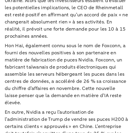
Ukraine. Alors que les investisseurs essaient d’évaluer
les potentielles implications, le CEO de Rheinmetall
est resté positif en affirmant qu’un accord de paix « ne
changerait absolument rien » à ses activités. En
réalité, il prévoit une forte demande pour les 10 à 15
prochaines années.
Hon Hai, également connu sous le nom de Foxconn, a
fourni des nouvelles positives à son partenaire en
matière de fabrication de puces Nvidia. Foxconn, un
fabricant taïwanais de produits électroniques qui
assemble les serveurs hébergeant les puces dans les
centres de données, a accéléré de 26 % sa croissance
du chiffre d’affaires en novembre. Cette nouvelle
laisse penser que la demande en matière d’IA reste
élevée.
En outre, Nvidia a reçu l’autorisation de
l’administration de Trump de vendre ses puces H200 à
certains clients « approuvés » en Chine. L’entreprise