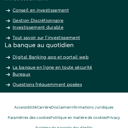
Conseil en investissement
Gestion Discrétionnaire
Investissement durable
Tout savoir sur l’investissement
La banque au quotidien
Digital Banking app et portail web
La banque en ligne en toute sécurité
Bureaux
Questions fréquemment posées
Accessibilité
Carrière
Disclaimer
Informations Juridiques
Paramètres des cookies
Politique en matière de cookies
Privacy
Système de garantie des dépôts