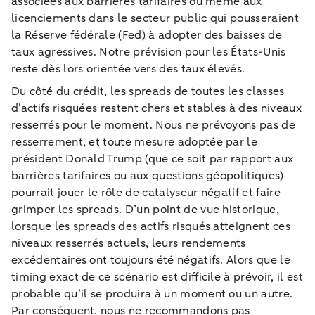
associées aux barrières tarifaires ou même aux
licenciements dans le secteur public qui pousseraient
la Réserve fédérale (Fed) à adopter des baisses de
taux agressives. Notre prévision pour les États-Unis
reste dès lors orientée vers des taux élevés.
Du côté du crédit, les spreads de toutes les classes
d’actifs risquées restent chers et stables à des niveaux
resserrés pour le moment. Nous ne prévoyons pas de
resserrement, et toute mesure adoptée par le
président Donald Trump (que ce soit par rapport aux
barrières tarifaires ou aux questions géopolitiques)
pourrait jouer le rôle de catalyseur négatif et faire
grimper les spreads. D’un point de vue historique,
lorsque les spreads des actifs risqués atteignent ces
niveaux resserrés actuels, leurs rendements
excédentaires ont toujours été négatifs. Alors que le
timing exact de ce scénario est difficile à prévoir, il est
probable qu’il se produira à un moment ou un autre.
Par conséquent, nous ne recommandons pas