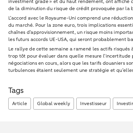
investment grade » et du haut rendement, ont affiché 
de la diminution du risque de crédit provoquée par la
L’accord avec le Royaume-Uni comprend une réduction des
du marché. Pour la zone euro, trois implications essen
chaînes d’approvisionnement, un risque moins importan
les futurs accords UE-USA, qui seront probablement bas
Le rallye de cette semaine a ramené les actifs risqués à
trop tôt pour évaluer dans quelle mesure l’incertitude
négociations en cours, alors que les tarifs douaniers 
turbulences étaient seulement une stratégie et qu’elle
Tags
Article
Global weekly
Investisseur
Investi