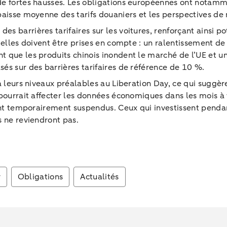
de fortes hausses. Les obligations européennes ont notamm
 baisse moyenne des tarifs douaniers et les perspectives 
 barrières tarifaires sur les voitures, renforçant ainsi po
tielles doivent être prises en compte : un ralentissement d
t que les produits chinois inondent le marché de l’UE et 
és sur des barrières tarifaires de référence de 10 %.
 leurs niveaux préalables au Liberation Day, ce qui suggère 
 pourrait affecter les données économiques dans les mois à 
sont temporairement suspendus. Ceux qui investissent pendan
s ne reviendront pas.
r
Obligations
Actualités