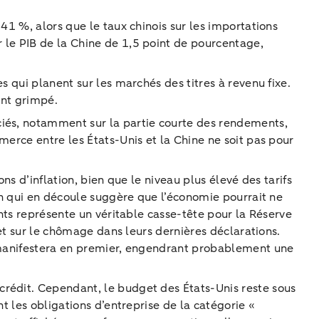
41 %, alors que le taux chinois sur les importations
 le PIB de la Chine de 1,5 point de pourcentage,
s qui planent sur les marchés des titres à revenu fixe.
ent grimpé.
ciés, notamment sur la partie courte des rendements,
merce entre les États-Unis et la Chine ne soit pas pour
ns d’inflation, bien que le niveau plus élevé des tarifs
ion qui en découle suggère que l’économie pourrait ne
ents représente un véritable casse-tête pour la Réserve
 et sur le chômage dans leurs dernières déclarations.
e manifestera en premier, engendrant probablement une
crédit. Cependant, le budget des États-Unis reste sous
t les obligations d’entreprise de la catégorie «