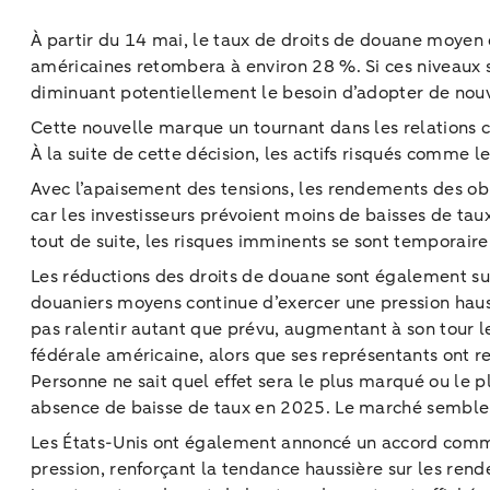
À partir du 14 mai, le taux de droits de douane moyen d
américaines retombera à environ 28 %. Si ces niveaux 
diminuant potentiellement le besoin d’adopter de nou
Cette nouvelle marque un tournant dans les relations co
À la suite de cette décision, les actifs risqués comme 
Avec l’apaisement des tensions, les rendements des ob
car les investisseurs prévoient moins de baisses de tau
tout de suite, les risques imminents se sont temporair
Les réductions des droits de douane sont également susce
douaniers moyens continue d’exercer une pression haussi
pas ralentir autant que prévu, augmentant à son tour le
fédérale américaine, alors que ses représentants ont re
Personne ne sait quel effet sera le plus marqué ou le
absence de baisse de taux en 2025. Le marché semble s
Les États-Unis ont également annoncé un accord commer
pression, renforçant la tendance haussière sur les rend