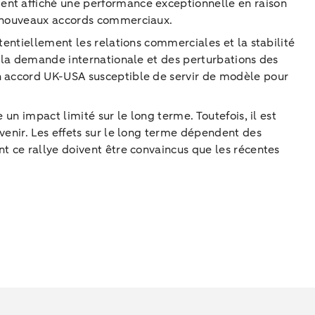
ent affiché une performance exceptionnelle en raison
de nouveaux accords commerciaux.
tentiellement les relations commerciales et la stabilité
e la demande internationale et des perturbations des
un accord UK-USA susceptible de servir de modèle pour
un impact limité sur le long terme. Toutefois, il est
venir. Les effets sur le long terme dépendent des
t ce rallye doivent être convaincus que les récentes