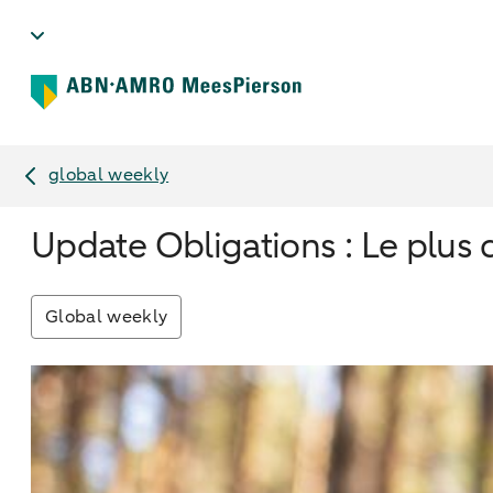
global weekly
Update Obligations : Le plus d
Global weekly