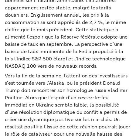
données sur l’inflation américaine. L’inflation est
apparemment restée stable, malgré les tarifs
douaniers. En glissement annuel, les prix à la
consommation se sont appréciés de 2,7 %, le même
chiffre que le mois précédent. Cette statistique a
alimenté l’espoir que la Réserve fédérale adopte une
baisse de taux en septembre. La perspective d’une
baisse de taux imminente de la Fed a propulsé à la
fois l’indice S&P 500 élargi et l’indice technologique
NASDAQ 100 vers de nouveaux records.
Vers la fin de la semaine, l’attention des investisseurs
s’est tournée vers l’Alaska, où le président Donald
Trump doit rencontrer son homologue russe Vladimir
Poutine. Alors que l’espoir d’un cessez-le-feu
immédiat en Ukraine semble faible, la possibilité
d’une résolution diplomatique du conflit a permis de
créer une dynamique positive sur les marchés. Un
résultat positif à l’issue de cette réunion pourrait jouer
le rôle de catalyseur pour une nouvelle hausse des