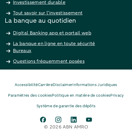
Investissement durable
Tout savoir sur l’investissement
La banque au quotidien
Digital Banking app et portail web
La banque en ligne en toute sécurité
Bureaux
Questions fréquemment posées
Accessibilité
Carrière
Disclaimer
Informations Juridiques
Paramètres des cookies
Politique en matière de cookies
Privacy
Système de garantie des dépôts
© 2026 ABN AMRO