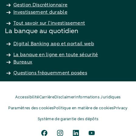
Gestion Discrétionnaire
Investissement durable
Tout savoir sur l’investissement
La banque au quotidien
Digital Banking app et portail web
La banque en ligne en toute sécurité
Bureaux
Questions fréquemment posées
Accessibilité
Carrière
Disclaimer
Informations Juridiques
Paramètres des cookies
Politique en matière de cookies
Privacy
Système de garantie des dépôts