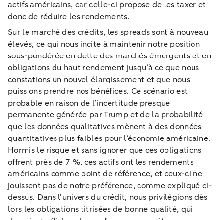
actifs américains, car celle-ci propose de les taxer et
donc de réduire les rendements.
Sur le marché des crédits, les spreads sont à nouveau
élevés, ce qui nous incite à maintenir notre position
sous-pondérée en dette des marchés émergents et en
obligations du haut rendement jusqu’à ce que nous
constations un nouvel élargissement et que nous
puissions prendre nos bénéfices. Ce scénario est
probable en raison de l’incertitude presque
permanente générée par Trump et de la probabilité
que les données qualitatives mènent à des données
quantitatives plus faibles pour l’économie américaine.
Hormis le risque et sans ignorer que ces obligations
offrent près de 7 %, ces actifs ont les rendements
américains comme point de référence, et ceux-ci ne
jouissent pas de notre préférence, comme expliqué ci-
dessus. Dans l’univers du crédit, nous privilégions dès
lors les obligations titrisées de bonne qualité, qui