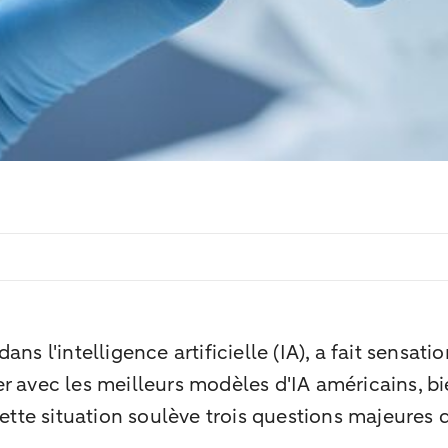
s l'intelligence artificielle (IA), a fait sensatio
 avec les meilleurs modèles d'IA américains, bie
ette situation soulève trois questions majeures q