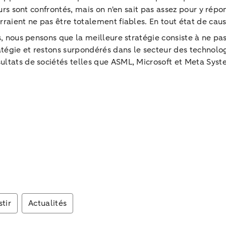
eurs sont confrontés, mais on n'en sait pas assez pour y répo
raient ne pas être totalement fiables. En tout état de caus
es, nous pensons que la meilleure stratégie consiste à ne 
égie et restons surpondérés dans le secteur des technolog
ultats de sociétés telles que ASML, Microsoft et Meta Syst
stir
Actualités