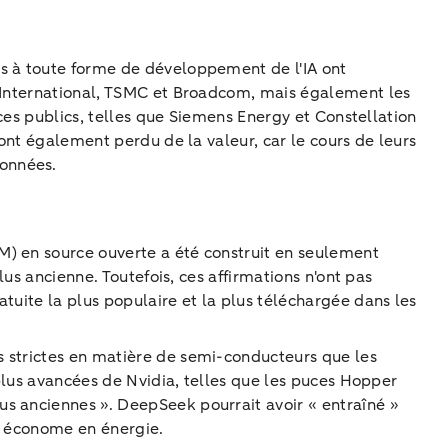
es à toute forme de développement de l'IA ont
M International, TSMC et Broadcom, mais également les
ices publics, telles que Siemens Energy et Constellation
 ont également perdu de la valeur, car le cours de leurs
données.
M) en source ouverte a été construit en seulement
lus ancienne. Toutefois, ces affirmations n'ont pas
tuite la plus populaire et la plus téléchargée dans les
s strictes en matière de semi-conducteurs que les
 plus avancées de Nvidia, telles que les puces Hopper
us anciennes ». DeepSeek pourrait avoir « entraîné »
et économe en énergie.