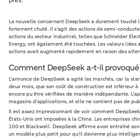
près.
La nouvelle concernant DeepSeek a durement touché les
fortement chuté. Il s'agit des actions de semi-conduc
actions du secteur industriel, telles que Schneider Ele
Energy, ont également été touchées. Les valeurs liées a
actions avait augmenté rapidement en raison des atte
Comment DeepSeek a-t-il provoqué 
L'annonce de DeepSeek a agité les marchés, car la sta
deux mois, que son coût de construction est inférieur à 
encore pu être vérifiées de manière indépendante. L'ap
magasins d'applications, et elle ne contient pas de publ
Il est assez impressionnant de voir comment DeepSeek 
États-Unis ont imposées à la Chine. Les entreprises chi
100 et Blackwell. DeepSeek affirme avoir entraîné son
un modèle plus petit pour qu'il devienne plus intellig