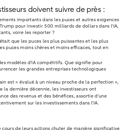
isseurs doivent suivre de près :
sements importants dans les puces et autres exigences
rump pour investir 500 milliards de dollars dans l'IA,
ants, voire les reporter ?
it que les puces les plus puissantes et les plus
 des puces moins chères et moins efficaces, tout en
es modèles d'IA compétitifs. Que signifie pour
currencer les grandes entreprises technologiques
ain est « évalué à un niveau proche de la perfection »,
 la dernière décennie, les investisseurs ont
ance des revenus et des bénéfices, assortie d'une
ttentivement sur les investissements dans l'IA.
 cours de leurs actions chuter de manière significative