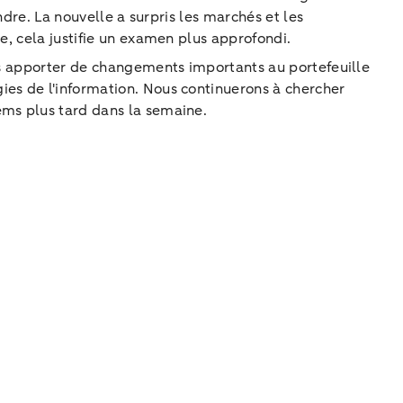
ndre. La nouvelle a surpris les marchés et les
e, cela justifie un examen plus approfondi.
pas apporter de changements importants au portefeuille
ies de l'information. Nous continuerons à chercher
ems plus tard dans la semaine.