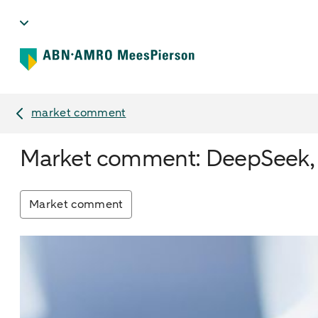
market comment
Market comment: DeepSeek, u
Market comment