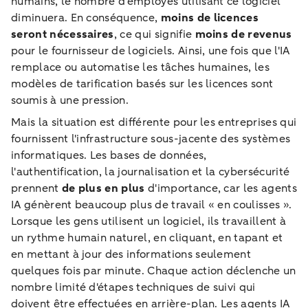
humains, le nombre d'employés utilisant ce logiciel
diminuera. En conséquence,
moins de licences
seront nécessaires
, ce qui signifie
moins de revenus
pour le fournisseur de logiciels. Ainsi, une fois que l'IA
remplace ou automatise les tâches humaines, les
modèles de tarification basés sur les licences sont
soumis à une pression.
Mais la situation est différente pour les entreprises qui
fournissent l'infrastructure sous-jacente des systèmes
informatiques. Les bases de données,
l'authentification, la journalisation et la cybersécurité
prennent
de plus en plus
d'importance, car les agents
IA génèrent beaucoup plus de travail « en coulisses ».
Lorsque les gens utilisent un logiciel, ils travaillent à
un rythme humain naturel, en cliquant, en tapant et
en mettant à jour des informations seulement
quelques fois par minute. Chaque action déclenche un
nombre limité d'étapes techniques de suivi qui
doivent être effectuées en arrière-plan. Les agents IA