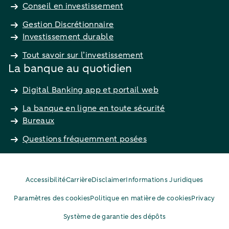
Conseil en investissement
Gestion Discrétionnaire
Investissement durable
Tout savoir sur l’investissement
La banque au quotidien
Digital Banking app et portail web
La banque en ligne en toute sécurité
Bureaux
Questions fréquemment posées
Accessibilité
Carrière
Disclaimer
Informations Juridiques
Paramètres des cookies
Politique en matière de cookies
Privacy
Système de garantie des dépôts