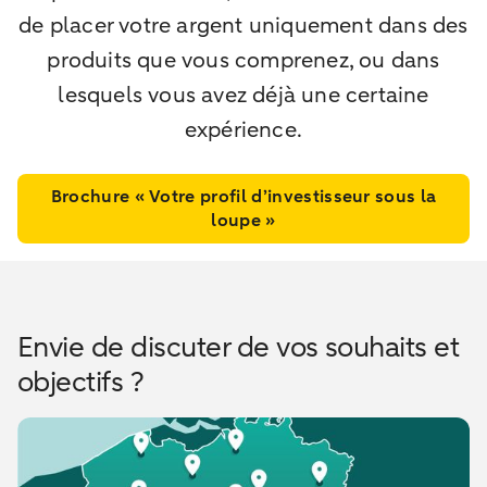
de placer votre argent uniquement dans des
produits que vous comprenez, ou dans
lesquels vous avez déjà une certaine
expérience.
Brochure « Votre profil d’investisseur sous la
loupe »
Envie de discuter de vos souhaits et
objectifs ?