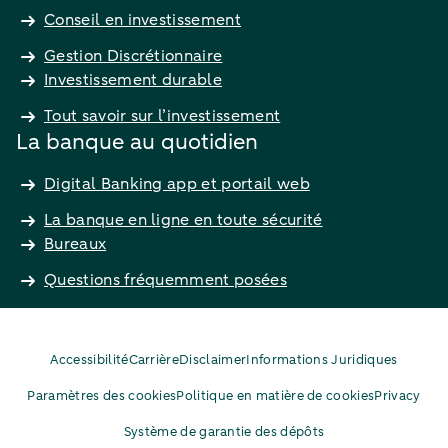
Conseil en investissement
Gestion Discrétionnaire
Investissement durable
Tout savoir sur l’investissement
La banque au quotidien
Digital Banking app et portail web
La banque en ligne en toute sécurité
Bureaux
Questions fréquemment posées
Accessibilité
Carrière
Disclaimer
Informations Juridiques
Paramètres des cookies
Politique en matière de cookies
Privacy
Système de garantie des dépôts