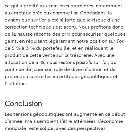
ce qui a profité aux matières premières, notamment
aux métaux précieux comme l’or. Cependant, la
dynamique sur l’or a été si forte que le risque d’une
correction technique s’est accru. Nous profitons donc
de la hausse récente des prix pour sécuriser quelques
gains, en réduisant légèrement notre position sur l’or
de 5 % à 3 % du portefeuille, et en réallouant le
produit de cette vente sur la trésorerie. Avec une
allocation de 3 %, nous restons positifs sur l’or, qui
continue de jouer son rôle de diversification et de
protection contre les incertitudes géopolitiques et
l’inflation.
Conclusion
Les tensions géopolitiques ont augmenté en ce début
d’année, mais semblent s’être atténuées. L’économie
mondiale reste solide, avec des perspectives