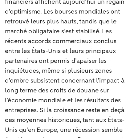
financiers affichent aujourd’hui un regain
d’optimisme. Les bourses mondiales ont
retrouvé leurs plus hauts, tandis que le
marché obligataire s’est stabilisé. Les
récents accords commerciaux conclus
entre les États-Unis et leurs principaux
partenaires ont permis d’apaiser les
inquiétudes, même si plusieurs zones
d’ombre subsistent concernant l’impact à
long terme des droits de douane sur
l’économie mondiale et les résultats des
entreprises. Si la croissance reste en deçà
des moyennes historiques, tant aux États-
Unis qu’en Europe, une récession semble