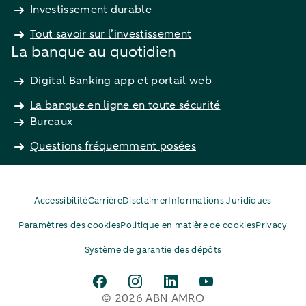
Investissement durable
Tout savoir sur l’investissement
La banque au quotidien
Digital Banking app et portail web
La banque en ligne en toute sécurité
Bureaux
Questions fréquemment posées
Accessibilité
Carrière
Disclaimer
Informations Juridiques
Paramètres des cookies
Politique en matière de cookies
Privacy
Système de garantie des dépôts
© 2026 ABN AMRO