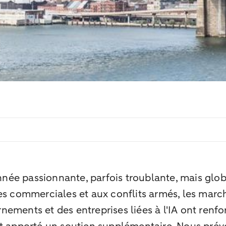
ée passionnante, parfois troublante, mais globa
es commerciales et aux conflits armés, les march
ments et des entreprises liées à l'IA ont renfor