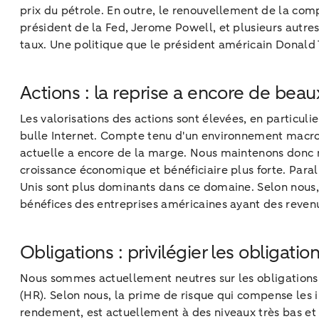
prix du pétrole. En outre, le renouvellement de la comp
président de la Fed, Jerome Powell, et plusieurs autr
taux. Une politique que le président américain Donal
Actions : la reprise a encore de beau
Les valorisations des actions sont élevées, en particulie
bulle Internet. Compte tenu d'un environnement macroé
actuelle a encore de la marge. Nous maintenons donc no
croissance économique et bénéficiaire plus forte. Para
Unis sont plus dominants dans ce domaine. Selon nous,
bénéfices des entreprises américaines ayant des revenus
Obligations : privilégier les obligati
Nous sommes actuellement neutres sur les obligations,
(HR). Selon nous, la prime de risque qui compense les 
rendement, est actuellement à des niveaux très bas et 