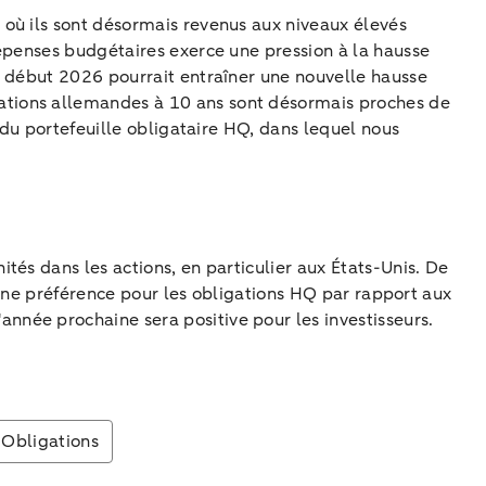
où ils sont désormais revenus aux niveaux élevés
dépenses budgétaires exerce une pression à la hausse
e début 2026 pourrait entraîner une nouvelle hausse
ations allemandes à 10 ans sont désormais proches de
 du portefeuille obligataire HQ, dans lequel nous
és dans les actions, en particulier aux États-Unis. De
c une préférence pour les obligations HQ par rapport aux
née prochaine sera positive pour les investisseurs.
Obligations