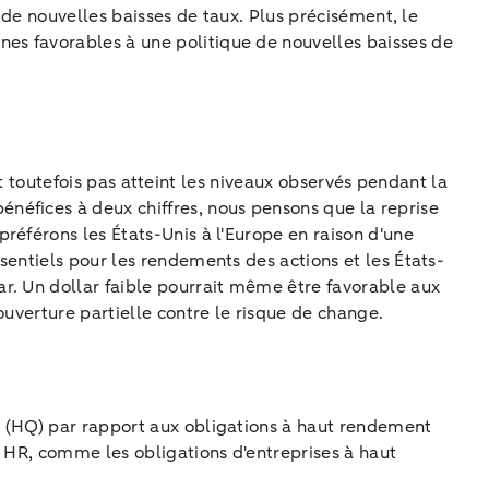
 de nouvelles baisses de taux. Plus précisément, le
es favorables à une politique de nouvelles baisses de
ont toutefois pas atteint les niveaux observés pendant la
néfices à deux chiffres, nous pensons que la reprise
référons les États-Unis à l'Europe en raison d'une
sentiels pour les rendements des actions et les États-
r. Un dollar faible pourrait même être favorable aux
ouverture partielle contre le risque de change.
é (HQ) par rapport aux obligations à haut rendement
s HR, comme les obligations d'entreprises à haut