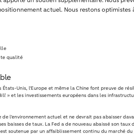
nt apporté un soutien supplémentaire. Nous pré
sitionnement actuel. Nous restons optimistes à 
elle
te qualité
ble
États-Unis, l'Europe et même la Chine font preuve de résil
Bill
» et les investissements européens dans les infrastruct
 de l'environnement actuel et ne devrait pas abaisser dava
 ses baisses de taux. La Fed a de nouveau abaissé son taux
 est soutenue par un affaiblissement continu du marché du t