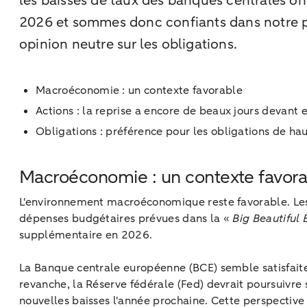
les baisses de taux des banques centrales o
2026 et sommes donc confiants dans notre po
opinion neutre sur les obligations.
Macroéconomie : un contexte favorable
Actions : la reprise a encore de beaux jours devant 
Obligations : préférence pour les obligations de hau
Macroéconomie : un contexte favora
L'environnement macroéconomique reste favorable. Les 
dépenses budgétaires prévues dans la «
Big Beautiful 
supplémentaire en 2026.
La Banque centrale européenne (BCE) semble satisfaite
revanche, la Réserve fédérale (Fed) devrait poursuivre
nouvelles baisses l'année prochaine. Cette perspective