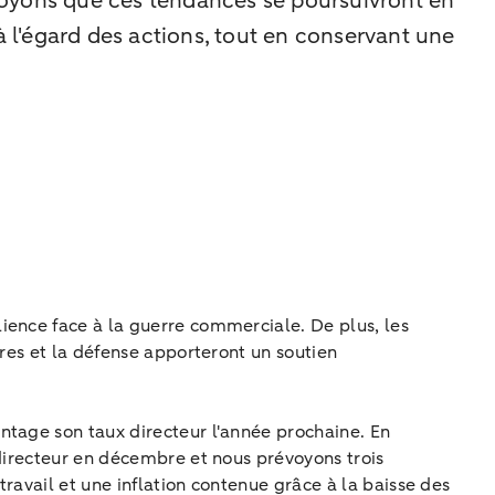
voyons que ces tendances se poursuivront en
l'égard des actions, tout en conservant une
ience face à la guerre commerciale. De plus, les
ures et la défense apporteront un soutien
ntage son taux directeur l'année prochaine. En
 directeur en décembre et nous prévoyons trois
ravail et une inflation contenue grâce à la baisse des