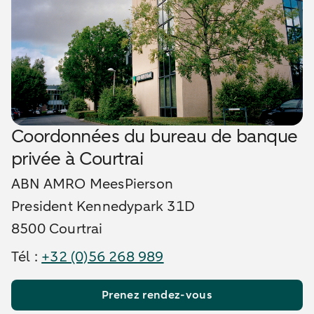
Coordonnées du bureau de banque
privée à Courtrai
ABN AMRO MeesPierson
President Kennedypark 31D
8500 Courtrai
Tél :
+32 (0)56 268 989
Prenez rendez-vous