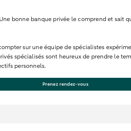
 Une bonne banque privée le comprend et sait q
ter sur une équipe de spécialistes expérimenté
rivés spécialisés sont heureux de prendre le tem
ctifs personnels.
Prenez rendez-vous