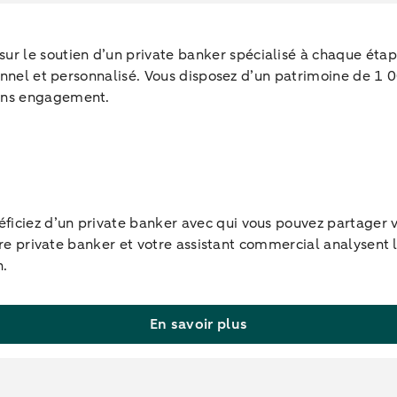
le soutien d’un private banker spécialisé à chaque étape 
ssionnel et personnalisé. Vous disposez d’un patrimoine de
sans engagement.
ciez d’un private banker avec qui vous pouvez partager vos
otre private banker et votre assistant commercial analysent 
n.
En savoir plus