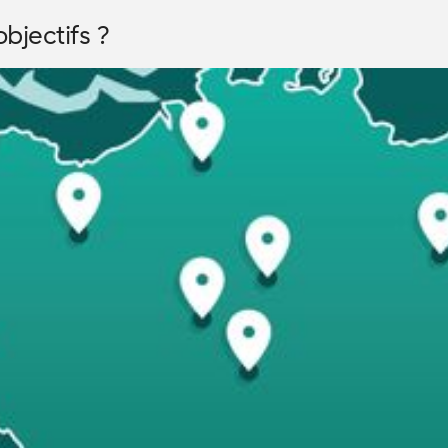
bjectifs ?