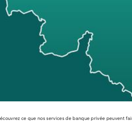
couvrez ce que nos services de banque privée peuvent fair