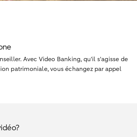
hone
seiller. Avec Video Banking, qu'il s'agisse de
ation patrimoniale, vous échangez par appel
vidéo?