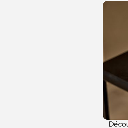
Décou