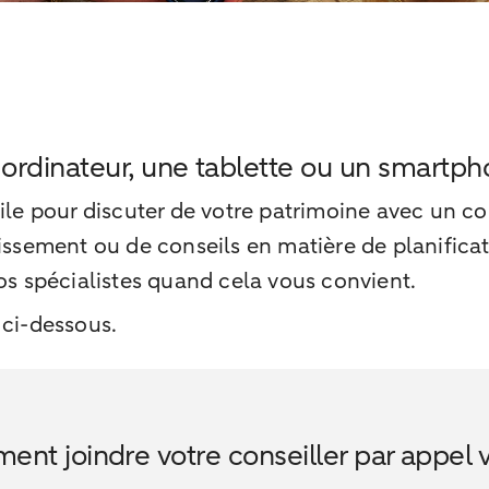
 ordinateur, une tablette ou un smartp
ile pour discuter de votre patrimoine avec un con
tissement ou de conseils en matière de planific
os spécialistes quand cela vous convient.
 ci-dessous.
nt joindre votre conseiller par appel 