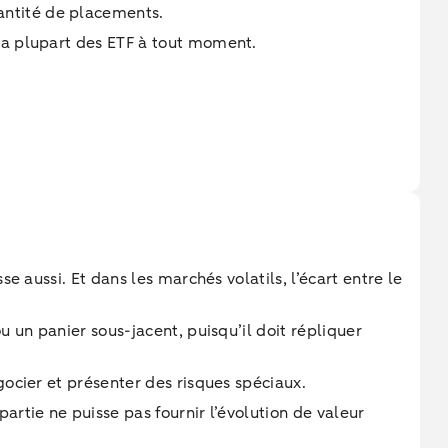
antité de placements.
 la plupart des ETF à tout moment.
e aussi. Et dans les marchés volatils, l’écart entre le
u un panier sous-jacent, puisqu’il doit répliquer
gocier et présenter des risques spéciaux.
artie ne puisse pas fournir l’évolution de valeur