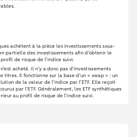
rables.
ques achètent à la pièce les investissements sous-
n partielle des investissements afin d’obtenir le
ofil de risque de l’indice suivi.
 n’est acheté. Il n’y a donc pas d’investissements
titres. Il fonctionne sur la base d’un « swap » : un
tion de la valeur de l’indice par l’ETF. Elle reçoit
encourus par l’ETF. Généralement, les ETF synthétiques
eur au profil de risque de l’indice suivi.