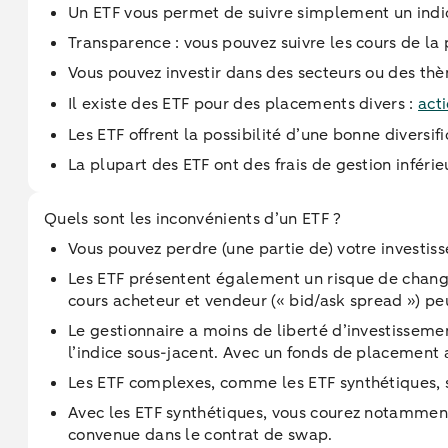
Un ETF vous permet de suivre simplement un indi
Transparence : vous pouvez suivre les cours de la
Vous pouvez investir dans des secteurs ou des thèm
Il existe des ETF pour des placements divers :
act
Les ETF offrent la possibilité d’une bonne diversi
La plupart des ETF ont des frais de gestion inféri
Quels sont les inconvénients d’un ETF ?
Vous pouvez perdre (une partie de) votre investis
Les ETF présentent également un risque de change. S
cours acheteur et vendeur (« bid/ask spread ») pe
Le gestionnaire a moins de liberté d’investissemen
l’indice sous-jacent. Avec un fonds de placement a
Les ETF complexes, comme les ETF synthétiques, son
Avec les ETF synthétiques, vous courez notamment u
convenue dans le contrat de swap.