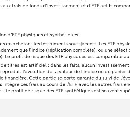
rs aux frais de fonds d’investissement et d’ETF actifs compa
on d’ETF physiques et synthétiques :
res en achetant les instruments sous-jacents. Les ETF physi
endement que l’indice (réplication complète), ou une sélectio
. Le profil de risque des ETF physiques est comparable au pr
e titres est artificiel : dans les faits, aucun investissement
roduit l’évolution de la valeur de l’indice ou du panier de 
 financière. Cette partie se porte garante du suivi de l’évolu
 intègre ces frais au cours de l’ETF, avec les autres frais 
 le profil de risque des ETF synthétiques est souvent supéri