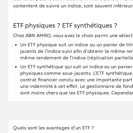
contentent de suivre un indice, sont souvent inférieu
ETF physiques ? ETF synthétiques ?
Chez ABN AMRO, vous avez le choix parmi une sélecti
Un ETF physique suit un indice ou un panier de tit
jacents de l’indice suivi afin d’obtenir le même r
même rendement de l’indice (réplication partielle)
Un ETF synthétique qui suit un indice ou un panier d
physiques comme sous-jacents. L’ETF synthétique rep
contrat financier conclu avec une importante partie
une indemnité à cet effet. Le gestionnaire de fonds
sont moins chers que les ETF physiques. Cependant,
Quels sont les avantages d’un ETF ?