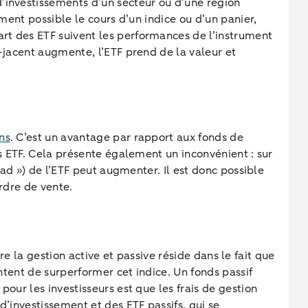
d’investissements d’un secteur ou d’une région
ment possible le cours d’un indice ou d’un panier,
rt des ETF suivent les performances de l’instrument
s-jacent augmente, l’ETF prend de la valeur et
ns
. C’est un avantage par rapport aux fonds de
es ETF. Cela présente également un inconvénient : sur
ead ») de l’ETF peut augmenter. Il est donc possible
ordre de vente.
tre la gestion active et passive réside dans le fait que
entent de surperformer cet indice. Un fonds passif
our les investisseurs est que les frais de gestion
d’investissement et des ETF passifs, qui se