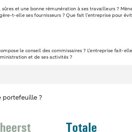
l sûres et une bonne rémunération à ses travailleurs ? Mène
re-t-elle ses fournisseurs ? Que fait l’entreprise pour évit
e compose le conseil des commissaires ? L’entreprise fait-el
inistration et de ses activités ?
 portefeuille ?