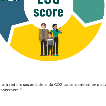
, à réduire ses émissions de CO2, sa consommation d’eau et
vironnement ?