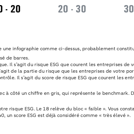
re une infographie comme ci-dessus, probablement constitu
sé de barres.
sque. Il s’agit du risque ESG que courent les entreprises de
 s’agit de la partie du risque que les entreprises de votre por
ontrôle. Il s’agit du score de risque ESG que courent les ent
ec à côté un chiffre en gris, qui représente le benchmark. D
votre risque ESG. Le 18 relève du bloc « faible ». Vous con
40, un score ESG est déjà considéré comme « très élevé ».