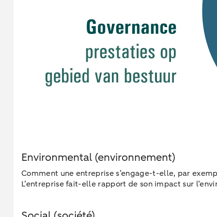
Environmental (environnement)
Comment une entreprise s’engage-t-elle, par exemple
L’entreprise fait-elle rapport de son impact sur l’en
Social (société)