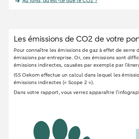
Au fond, qu’est-ce que le CO2 ?
Les émissions de CO2 de votre port
Pour connaître les émissions de gaz à effet de serre 
émissions par entreprise. Or, ces émissions sont diffi
émissions indirectes, causées par exemple par l’éne
ISS Oekom effectue un calcul dans lequel les émissi
émissions indirectes (« Scope 2 »).
Dans votre rapport, vous verrez apparaître l’infograph