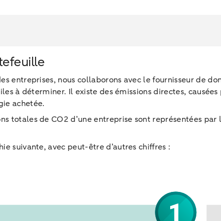
efeuille
des entreprises, nous collaborons avec le fournisseur de d
ciles à déterminer. Il existe des émissions directes, causées
rgie achetée.
ons totales de CO2 d’une entreprise sont représentées par 
ie suivante, avec peut-être d’autres chiffres :