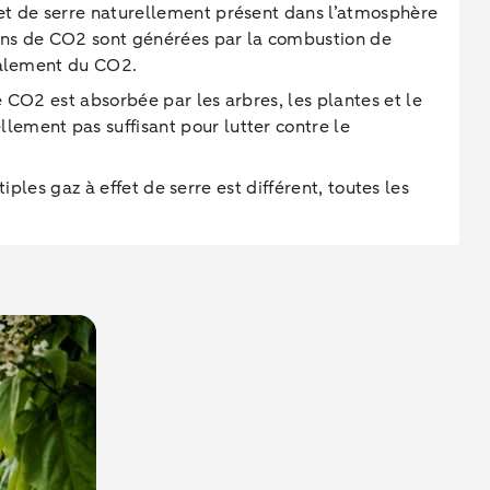
fet de serre naturellement présent dans l’atmosphère
sions de CO2 sont générées par la combustion de
également du CO2.
 CO2 est absorbée par les arbres, les plantes et le
ement pas suffisant pour lutter contre le
iples gaz à effet de serre est différent, toutes les