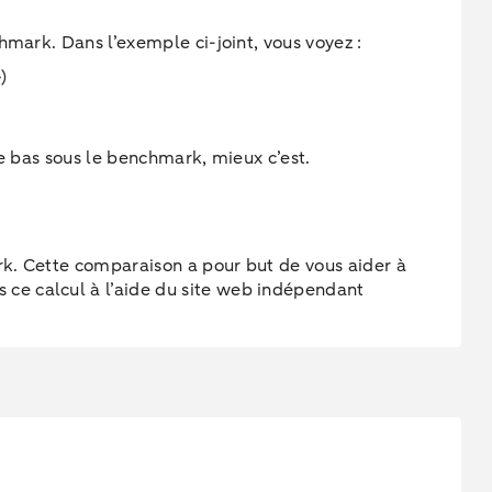
hmark. Dans l’exemple ci-joint, vous voyez :
»)
te bas sous le benchmark, mieux c’est.
rk. Cette comparaison a pour but de vous aider à
ce calcul à l’aide du site web indépendant