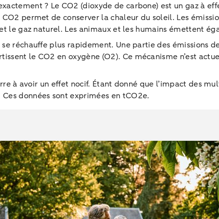
 exactement ? Le CO2 (dioxyde de carbone) est un gaz à ef
le CO2 permet de conserver la chaleur du soleil. Les émis
on et le gaz naturel. Les animaux et les humains émettent 
e se réchauffe plus rapidement. Une partie des émissions de
tissent le CO2 en oxygène (O2). Ce mécanisme n’est actuell
erre à avoir un effet nocif. Étant donné que l’impact des mult
n. Ces données sont exprimées en tCO2e.