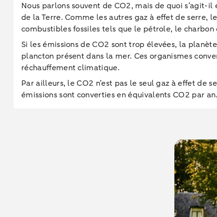
Nous parlons souvent de CO2, mais de quoi s’agit-il
de la Terre. Comme les autres gaz à effet de serre, 
combustibles fossiles tels que le pétrole, le charb
Si les émissions de CO2 sont trop élevées, la planèt
plancton présent dans la mer. Ces organismes conver
réchauffement climatique.
Par ailleurs, le CO2 n’est pas le seul gaz à effet de s
émissions sont converties en équivalents CO2 par a