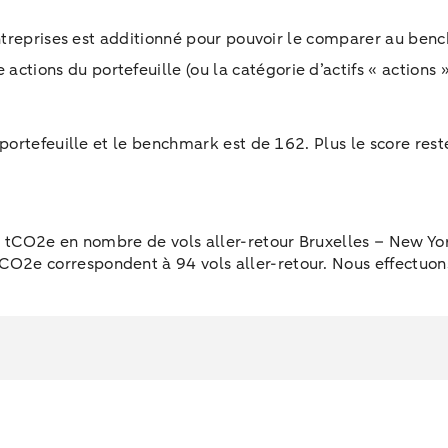
entreprises est additionné pour pouvoir le comparer au benc
ctions du portefeuille (ou la catégorie d’actifs « actions 
portefeuille et le benchmark est de 162. Plus le score res
2 tCO2e en nombre de vols aller-retour Bruxelles – New Yo
2e correspondent à 94 vols aller-retour. Nous effectuons 