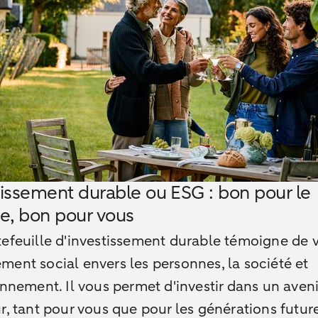
tissement durable ou ESG : bon pour le
, bon pour vous
efeuille d'investissement durable témoigne de 
ent social envers les personnes, la société et
onnement. Il vous permet d'investir dans un aveni
r, tant pour vous que pour les générations futur