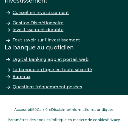
Investissement
Conseil en investissement
Gestion Discrétionnaire
Investissement durable
Tout savoir sur l’investissement
La banque au quotidien
Digital Banking app et portail web
La banque en ligne en toute sécurité
Bureaux
Questions fréquemment posées
Accessibilité
Carrière
Disclaimer
Informations Juridiques
Paramètres des cookies
Politique en matière de cookies
Privacy