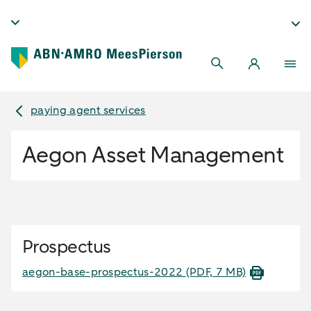
paying agent services
Aegon Asset Management
Prospectus
aegon-base-prospectus-2022
(PDF, 7 MB)