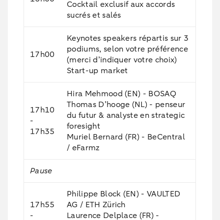
Cocktail exclusif aux accords
sucrés et salés
Keynotes speakers répartis sur 3
podiums, selon votre préférence
17h00
(merci d’indiquer votre choix)
Start-up market
Hira Mehmood (EN) - BOSAQ
Thomas D’hooge (NL) - penseur
17h10
du futur & analyste en strategic
-
foresight
17h35
Muriel Bernard (FR) - BeCentral
/ eFarmz
Pause
Philippe Block (EN) - VAULTED
17h55
AG /
ETH Zürich
-
Laurence Delplace (FR) -