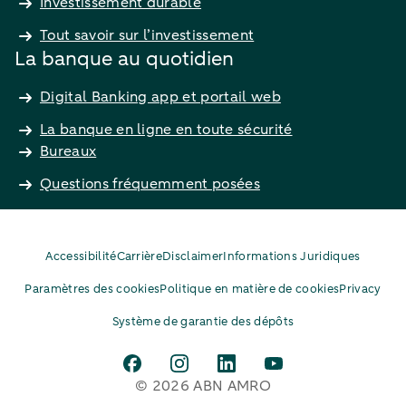
Investissement durable
Tout savoir sur l’investissement
La banque au quotidien
Digital Banking app et portail web
La banque en ligne en toute sécurité
Bureaux
Questions fréquemment posées
Accessibilité
Carrière
Disclaimer
Informations Juridiques
Paramètres des cookies
Politique en matière de cookies
Privacy
Système de garantie des dépôts
© 2026 ABN AMRO