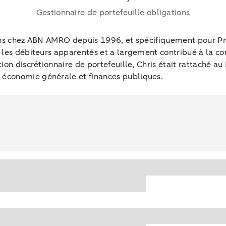
Gestionnaire de portefeuille obligations
tions chez ABN AMRO depuis 1996, et spécifiquement pour 
t les débiteurs apparentés et a largement contribué à la co
stion discrétionnaire de portefeuille, Chris était rattaché
 économie générale et finances publiques.