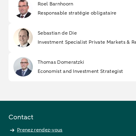
Roel Barnhoorn
Responsable stratégie obligataire
Sebastian de Die
Investment Specialist Private Markets & R
Thomas Domeratzki
Economist and Investment Strategist
Contact
Prenez rendez-vous