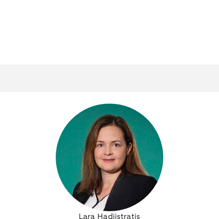
Lara Hadjistratis