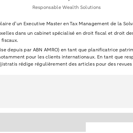
Responsable Wealth Solutions
titulaire d’un Executive Master en Tax Management de la Sol
elles dans un cabinet spécialisé en droit fiscal et droit de
s fiscaux.
uise depuis par ABN AMRO) en tant que planificatrice patrim
, notamment pour les clients internationaux. En tant que r
ratis rédige régulièrement des articles pour des revues sp