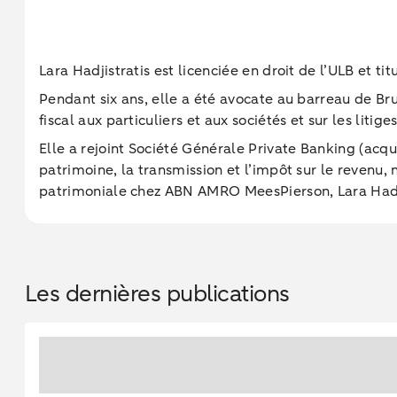
Lara Hadjistratis est licenciée en droit de l’ULB et 
Pendant six ans, elle a été avocate au barreau de Brux
fiscal aux particuliers et aux sociétés et sur les litige
Elle a rejoint Société Générale Private Banking (acq
patrimoine, la transmission et l’impôt sur le revenu
patrimoniale chez ABN AMRO MeesPierson, Lara Hadjist
Les dernières publications