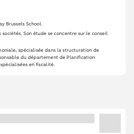
vay Brussels School.
s sociétés. Son étude se concentre sur le conseil
oniale, spécialisée dans la structuration de
esponsable du département de Planification
écialisées en fiscalité.