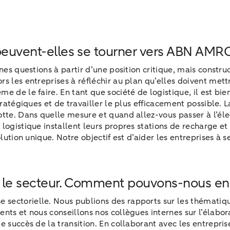
 peuvent-elles se tourner vers ABN AMR
nes questions à partir d’une position critique, mais constr
s les entreprises à réfléchir au plan qu’elles doivent mett
 de le faire. En tant que société de logistique, il est bie
tratégiques et de travailler le plus efficacement possible. 
otte. Dans quelle mesure et quand allez-vous passer à l’él
logistique installent leurs propres stations de recharge et
olution unique. Notre objectif est d’aider les entreprises à
ar le secteur. Comment pouvons-nous en 
ectorielle. Nous publions des rapports sur les thématique
ts et nous conseillons nos collègues internes sur l’élabora
e succès de la transition. En collaborant avec les entrepri