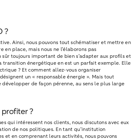
O ?
uctive. Ainsi, nous pouvons tout schématiser et mettre en
re en place, mais nous ne l’élaborons pas
n sûr toujours important de bien s’adapter aux profils et
La transition énergétique en est un parfait exemple. Elle
ectrique ? Et comment allez-vous organiser
 désignent un « responsable énergie ». Mais tout
 se développer de façon pérenne, au sens le plus large
profiter ?
s qui intéressent nos clients, nous discutons avec eux
tion de nos politiques. En tant qu’institution
ses et en comprenant leurs activités, nous pouvons