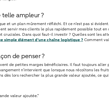
 telle ampleur ?
gique et un plan mûrement réfléchi. Et ce n’est pas si éviden
t servir mes clients le plus rapidement possible tout en re
cruciales. Dans quoi faut-il investir ? Quelles sont les att
ue simple élément d’une chaîne logistique ?
Comment vais-
açon de penser ?
ent de petites marges bénéficiaires. Il faut toujours aller 
 changement n’intervient que lorsque nous récoltons les frui
ns dès lors rechercher la plus grande valeur ajoutée, ce qu
rande valeur ajoutée.”