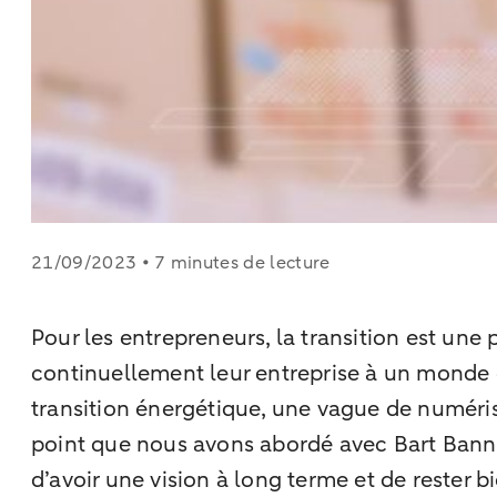
21/09/2023 • 7 minutes de lecture
Pour les entrepreneurs, la transition est une p
continuellement leur entreprise à un monde e
transition énergétique, une vague de numéris
point que nous avons abordé avec Bart Banni
d’avoir une vision à long terme et de rester b