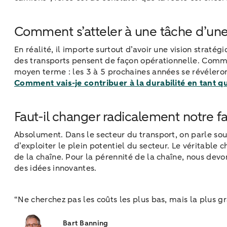
Comment s’atteler à une tâche d’une
En réalité, il importe surtout d’avoir une vision straté
des transports pensent de façon opérationnelle. Commen
moyen terme : les 3 à 5 prochaines années se révéleront 
Comment vais-je contribuer à la durabilité en tant q
Faut-il changer radicalement notre f
Absolument. Dans le secteur du transport, on parle souv
d’exploiter le plein potentiel du secteur. Le véritable
de la chaîne. Pour la pérennité de la chaîne, nous devo
des idées innovantes.
“Ne cherchez pas les coûts les plus bas, mais la plus g
Bart Banning