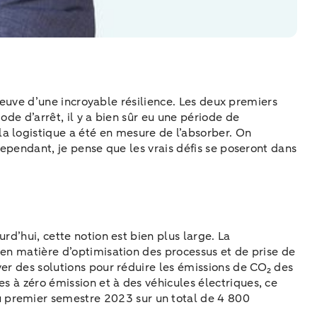
 preuve d’une incroyable résilience. Les deux premiers
ode d’arrêt, il y a bien sûr eu une période de
a logistique a été en mesure de l’absorber. On
 Cependant, je pense que les vrais défis se poseront dans
rd’hui, cette notion est bien plus large. La
s en matière d’optimisation des processus et de prise de
ver des solutions pour réduire les émissions de CO₂ des
s à zéro émission et à des véhicules électriques, ce
u premier semestre 2023 sur un total de 4 800