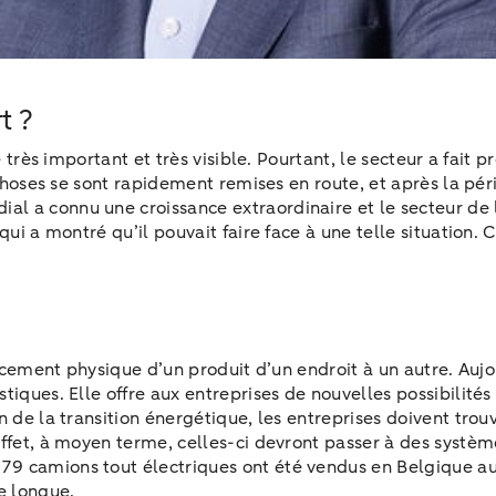
t ?
e très important et très visible. Pourtant, le secteur a fait
 choses se sont rapidement remises en route, et après la péri
l a connu une croissance extraordinaire et le secteur de l
qui a montré qu’il pouvait faire face à une telle situation.
lacement physique d’un produit d’un endroit à un autre. Aujou
tiques. Elle offre aux entreprises de nouvelles possibilité
n de la transition énergétique, les entreprises doivent trou
ffet, à moyen terme, celles-ci devront passer à des système
79 camions tout électriques ont été vendus en Belgique a
e longue.