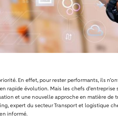
riorité. En effet, pour rester performants, ils n’
n rapide évolution. Mais les chefs d’entreprise 
ation et une nouvelle approche en matière de tra
ng, expert du secteur Transport et logistique c
ien informé.