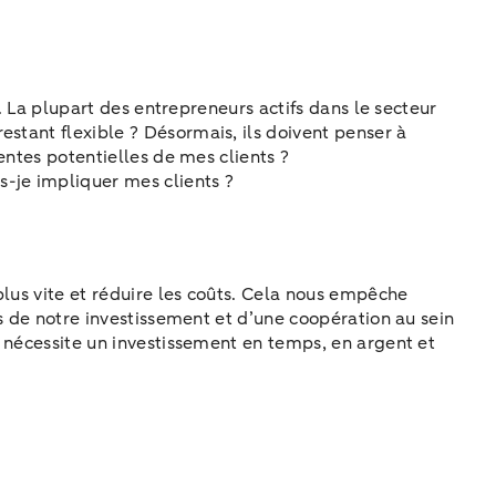
t. La plupart des entrepreneurs actifs dans le secteur
stant flexible ? Désormais, ils doivent penser à
entes potentielles de mes clients ?
je impliquer mes clients ?
plus vite et réduire les coûts. Cela nous empêche
ts de notre investissement et d’une coopération au sein
i nécessite un investissement en temps, en argent et