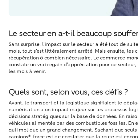
Le secteur en a-t-il beaucoup souffer
Sans surprise, l’impact sur le secteur a été tout de suit
mois, tout s’est littéralement arrêté. Mais ensuite, les
récupération ô combien nécessaire. Le commerce mondia
constate un vrai regain d’appréciation pour ce secteur, 
les mois à venir.
Quels sont, selon vous, ces défis ?
Avant, le transport et la logistique signifiaient le dép
numérisation a un impact majeur sur les processus logis
décisions stratégiques sur la base de données. En raiso
véhicules alimentés par des combustibles fossiles. En e
qui implique un grand changement. Sachant que seuls 
camions*, force est de constater que la route est encor