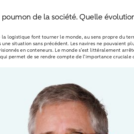
 le poumon de la société. Quelle évolut
de la logistique font tourner le monde, au sens propre du t
e situation sans précédent. Les navires ne pouvaient plus
sionnés en conteneurs. Le monde s’est littéralement arrêté. 
qui permet de se rendre compte de l’importance cruciale du