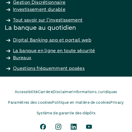
Gestion Discrétionnaire
Investissement durable
Tout savoir sur l’investissement
La banque au quotidien
Digital Banking app et portail web
La banque en ligne en toute sécurité
Bureaux
Questions fréquemment posées
Accessibilité
Carrière
Disclaimer
Informations Juridiques
Paramètres des cookies
Politique en matière de cookies
Privacy
Système de garantie des dépôts