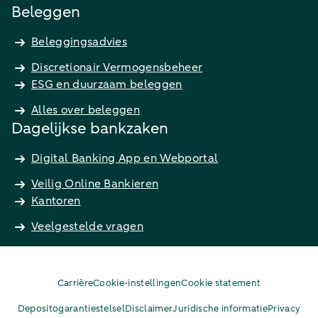
Beleggen
Beleggingsadvies
Discretionair Vermogensbeheer
ESG en duurzaam beleggen
Alles over beleggen
Dagelijkse bankzaken
Digital Banking App en Webportal
Veilig Online Bankieren
Kantoren
Veelgestelde vragen
Carrière
Cookie-instellingen
Cookie statement
Depositogarantiestelsel
Disclaimer
Juridische informatie
Privacy