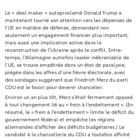
Le « deal maker » autoproclamé Donald Trump a
maintenant tourné son attention vers les dépenses de
l’UE en matière de défense, demandant non
seulement un engagement financier plus important,
mais aussi une implication active dans la
reconstruction de l’Ukraine après le conflit. Entre-
temps, l’Allemagne autrefois leader inébranlable de
l’UE, se trouve empêtrée dans un état de paralysie,
piégée dans les affres d’une fièvre électorale, avec
des sondages suggérant que Friedrich Merz du parti
CDU est le favori pour devenir chancelier.
Environ un an plus tôt, Merz s’était fermement opposé
à tout changement lié au « frein à l’endettement ». (En
résumé, le « frein à l’endettement » limite le déficit du
gouvernement fédéral et empêche les régions
allemandes d’afficher des déficits budgétaires.) Le
candidat à la chancellerie du CDU a toutefois affiché