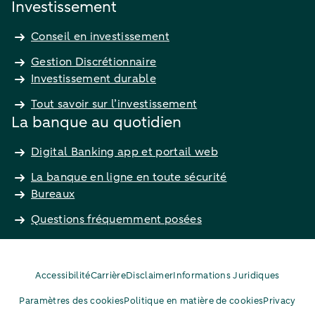
Investissement
Conseil en investissement
Gestion Discrétionnaire
Investissement durable
Tout savoir sur l’investissement
La banque au quotidien
Digital Banking app et portail web
La banque en ligne en toute sécurité
Bureaux
Questions fréquemment posées
Accessibilité
Carrière
Disclaimer
Informations Juridiques
Paramètres des cookies
Politique en matière de cookies
Privacy