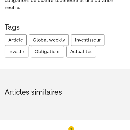
obligations de qualité supérieure et une duration
neutre.
Tags
Article
Global weekly
Investisseur
Investir
Obligations
Actualités
Articles similaires