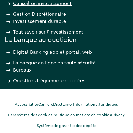
Conseil en investissement
Gestion Discrétionnaire
Investissement durable
Tout savoir sur l’investissement
La banque au quotidien
Digital Banking app et portail web
La banque en ligne en toute sécurité
Bureaux
Questions fréquemment posées
Accessibilité
Carrière
Disclaimer
Informations Juridiques
Paramètres des cookies
Politique en matière de cookies
Privacy
Système de garantie des dépôts