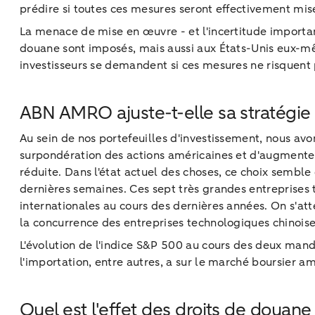
prédire si toutes ces mesures seront effectivement mi
La menace de mise en œuvre - et l'incertitude important
douane sont imposés, mais aussi aux États-Unis eux-mêm
investisseurs se demandent si ces mesures ne risquent 
ABN AMRO ajuste-t-elle sa stratégie d
Au sein de nos portefeuilles d'investissement, nous av
surpondération des actions américaines et d'augmenter 
réduite. Dans l'état actuel des choses, ce choix semble 
dernières semaines. Ces sept très grandes entreprises 
internationales au cours des dernières années. On s'at
la concurrence des entreprises technologiques chinoise
L'évolution de l'indice S&P 500 au cours des deux mand
l'importation, entre autres, a sur le marché boursier am
Quel est l'effet des droits de douane 