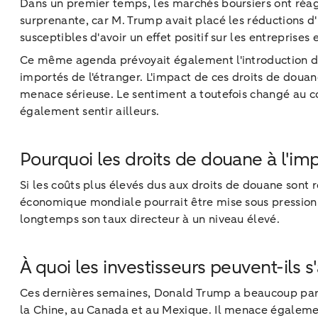
Dans un premier temps, les marchés boursiers ont réagi
surprenante, car M. Trump avait placé les réductions 
susceptibles d'avoir un effet positif sur les entreprises 
Ce même agenda prévoyait également l'introduction de 
importés de l'étranger. L'impact de ces droits de do
menace sérieuse. Le sentiment a toutefois changé au cou
également sentir ailleurs.
Pourquoi les droits de douane à l'imp
Si les coûts plus élevés dus aux droits de douane sont 
économique mondiale pourrait être mise sous pression. D
longtemps son taux directeur à un niveau élevé.
À quoi les investisseurs peuvent-ils s
Ces dernières semaines, Donald Trump a beaucoup parlé
la Chine, au Canada et au Mexique. Il menace également 