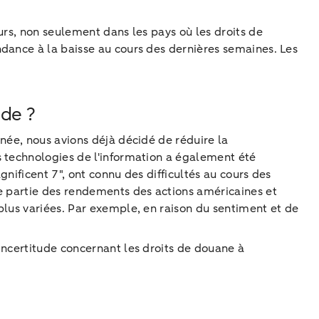
urs, non seulement dans les pays où les droits de
dance à la baisse au cours des dernières semaines. Les
ude ?
née, nous avions déjà décidé de réduire la
s technologies de l'information a également été
gnificent 7", ont connu des difficultés au cours des
de partie des rendements des actions américaines et
plus variées. Par exemple, en raison du sentiment et de
incertitude concernant les droits de douane à