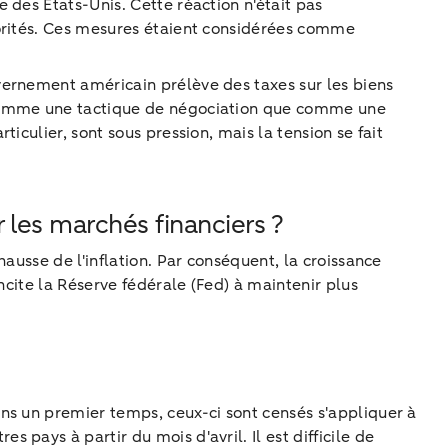
des États-Unis. Cette réaction n'était pas
iorités. Ces mesures étaient considérées comme
vernement américain prélève des taxes sur les biens
s comme une tactique de négociation que comme une
culier, sont sous pression, mais la tension se fait
r les marchés financiers ?
ausse de l'inflation. Par conséquent, la croissance
ncite la Réserve fédérale (Fed) à maintenir plus
ns un premier temps, ceux-ci sont censés s'appliquer à
pays à partir du mois d'avril. Il est difficile de