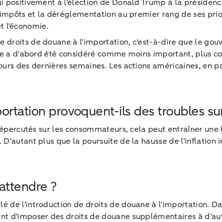
 positivement à l'élection de Donald Trump à la présidence 
d'impôts et la déréglementation au premier rang de ses pr
et l'économie.
droits de douane à l'importation, c'est-à-dire que le gou
uane a d'abord été considéré comme moins important, plu
rs des dernières semaines. Les actions américaines, en parti
ortation provoquent-ils des troubles su
répercutés sur les consommateurs, cela peut entraîner une h
'autant plus que la poursuite de la hausse de l'inflation i
'attendre ?
 de l'introduction de droits de douane à l'importation. Da
d'imposer des droits de douane supplémentaires à d'autres 