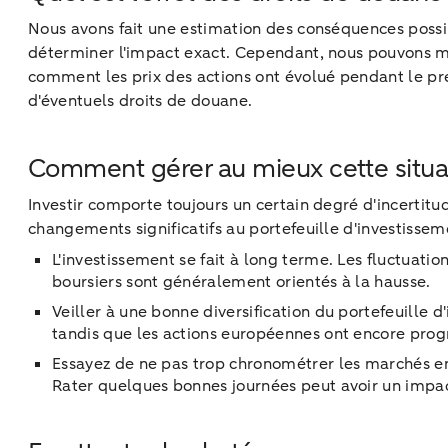
Nous avons fait une estimation des conséquences possib
déterminer l'impact exact. Cependant, nous pouvons mie
comment les prix des actions ont évolué pendant le pr
d'éventuels droits de douane.
Comment gérer au mieux cette situat
Investir comporte toujours un certain degré d'incertitu
changements significatifs au portefeuille d'investisse
L'investissement se fait à long terme. Les fluctuati
boursiers sont généralement orientés à la hausse.
Veiller à une bonne diversification du portefeuille 
tandis que les actions européennes ont encore progre
Essayez de ne pas trop chronométrer les marchés en en
Rater quelques bonnes journées peut avoir un impact s