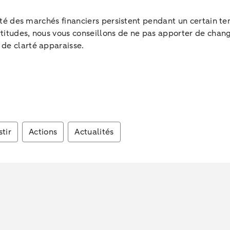
lité des marchés financiers persistent pendant un certain te
itudes, nous vous conseillons de ne pas apporter de change
 de clarté apparaisse.
stir
Actions
Actualités