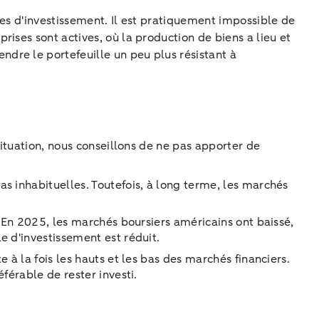
es d'investissement. Il est pratiquement impossible de
ises sont actives, où la production de biens a lieu et
dre le portefeuille un peu plus résistant à
situation, nous conseillons de ne pas apporter de
as inhabituelles. Toutefois, à long terme, les marchés
s. En 2025, les marchés boursiers américains ont baissé,
e d'investissement est réduit.
 à la fois les hauts et les bas des marchés financiers.
éférable de rester investi.