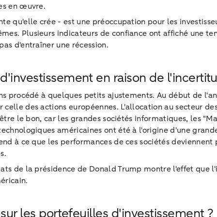
ses en œuvre.
e qu'elle crée - est une préoccupation pour les investisse
es. Plusieurs indicateurs de confiance ont affiché une ten
pas d'entraîner une récession.
'investissement en raison de l'incertit
ons procédé à quelques petits ajustements. Au début de l'an
celle des actions européennes. L'allocation au secteur de
être le bon, car les grandes sociétés informatiques, les "Ma
technologiques américaines ont été à l'origine d'une gran
tend à ce que les performances de ces sociétés deviennent 
s.
ats de la présidence de Donald Trump montre l'effet que l'
éricain.
sur les portefeuilles d'investissement ?