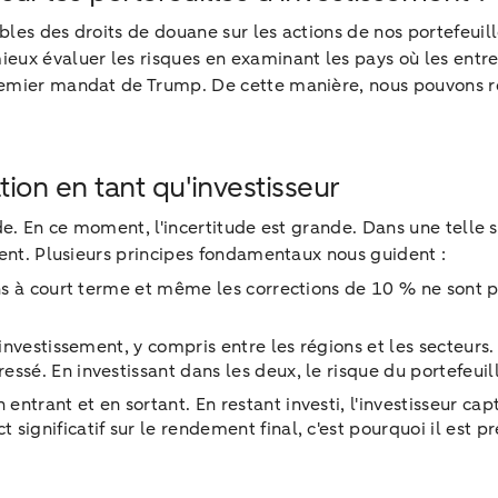
les des droits de douane sur les actions de nos portefeuill
ux évaluer les risques en examinant les pays où les entrepr
emier mandat de Trump. De cette manière, nous pouvons ren
ion en tant qu'investisseur
de. En ce moment, l'incertitude est grande. Dans une telle 
ment. Plusieurs principes fondamentaux nous guident :
ons à court terme et même les corrections de 10 % ne sont p
d'investissement, y compris entre les régions et les secteur
ssé. En investissant dans les deux, le risque du portefeuill
trant et en sortant. En restant investi, l'investisseur capte
ignificatif sur le rendement final, c'est pourquoi il est pr