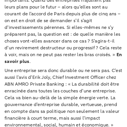
importants. Quand des entreprises n’ajustent pas
leurs plans pour le futur – alors qu’elles sont au
courant de l’accord de Paris depuis plus de cinq ans –
on est en droit de se demander s’il s’agit
d’investissements pérennes. Si elles-mêmes ne s’y
préparent pas, la question est : de quelle manière les
choses vont-elles avancer dans ce cas ? S’agira-t-il
d’un revirement destructeur ou progressif ? Cela reste
à voir, mais on ne peut pas rester les bras croisés. »
En
savoir plus
.
Une entreprise sera donc durable ou ne sera pas. C’est
aussi l’avis d’Erik Joly, Chief Investment Officer chez
ABN AMRO Private Banking : « La durabilité doit être
enracinée dans toutes les couches d’une entreprise.
Cela va bien au-delà de la simple énergie verte. La
gouvernance d’entreprise durable, vertueuse, prend
en compte dans sa politique non seulement la valeur
financière à court terme, mais aussi l’impact
environnemental, social, humain et économique. »