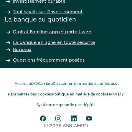
Investissement durable
Tout savoir sur l’investissement
La banque au quotidien
Digital Banking app et portail web
La banque en ligne en toute sécurité
Bureaux
Questions fréquemment posées
Accessibilité
Carrière
Disclaimer
Informations Juridiques
Paramètres des cookies
Politique en matière de cookies
Privacy
Système de garantie des dépôts
© 2026 ABN AMRO