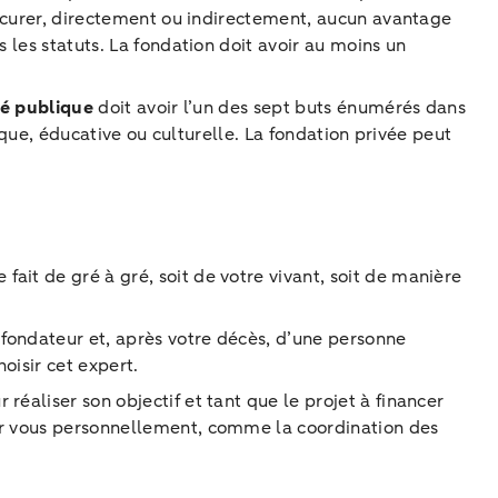
procurer, directement ou indirectement, aucun avantage
 les statuts. La fondation doit avoir au moins un
té publique
doit avoir l’un des sept buts énumérés dans
tique, éducative ou culturelle. La fondation privée peut
 fait de gré à gré, soit de votre vivant, soit de manière
fondateur et, après votre décès, d’une personne
oisir cet expert.
éaliser son objectif et tant que le projet à financer
 vous personnellement, comme la coordination des