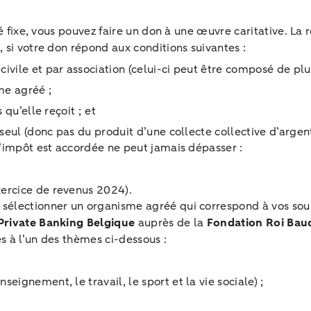
té fixe, vous pouvez faire un don à une œuvre caritative. La
 si votre don répond aux conditions suivantes :
civile et par association (celui-ci peut être composé de 
sme agréé ;
 qu’elle reçoit ; et
 seul (donc pas du produit d’une collecte collective d’argen
’impôt est accordée ne peut jamais dépasser :
xercice de revenus 2024).
électionner un organisme agréé qui correspond à vos souh
rivate Banking Belgique
auprès de la
Fondation Roi Bau
es à l’un des thèmes ci-dessous :
eignement, le travail, le sport et la vie sociale) ;