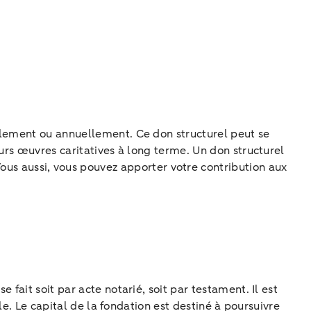
llement ou annuellement. Ce don structurel peut se
urs œuvres caritatives à long terme. Un don structurel
Vous aussi, vous pouvez apporter votre contribution aux
fait soit par acte notarié, soit par testament. Il est
le. Le capital de la fondation est destiné à poursuivre