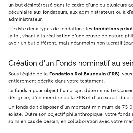
un but désintéressé dans le cadre d’une ou plusieurs ac
pécuniaire aux fondateurs, aux administrateurs ou à d’a
administrateur.
Il existe deux types de fondation : les
fondations privé
la loi, visant à la réalisation d’une œuvre de nature phi
avoir un but différent, mais néanmoins non lucratif (pa
Création d’un Fonds nominatif au sei
Sous l’égide de la
Fondation Roi Baudouin (FRB)
, vous
entièrement décrite dans votre testament.
Le fonds a pour objectif un projet déterminé. Le Cons
désignée, d’un membre de la FRB et d’un expert du proje
Un fonds doit disposer d’un montant minimum de 75 000 e
existe. Outre son objectif philanthropique, votre fond
soins en cas de besoin, en collaboration avec votre man