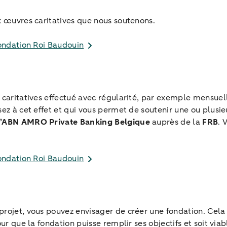
x œuvres caritatives que nous soutenons.
Fondation Roi Baudouin
s caritatives effectué avec régularité, par exemple mensue
ez à cet effet et qui vous permet de soutenir une ou plusie
d’ABN AMRO Private Banking Belgique
auprès de la
FRB
. 
Fondation Roi Baudouin
ojet, vous pouvez envisager de créer une fondation. Cela se 
ur que la fondation puisse remplir ses objectifs et soit viab