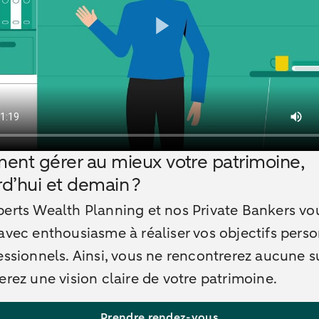
nt gérer au mieux votre patrimoine,
rd’hui et demain ?
erts Wealth Planning et nos Private Bankers vo
avec enthousiasme à réaliser vos objectifs pers
essionnels. Ainsi, vous ne rencontrerez aucune s
erez une vision claire de votre patrimoine.
Prendre rendez-vous