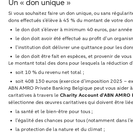
Un « don unique »
Si vous souhaitez faire un don unique, ou sans régulari
dons effectués s’élève à 45 % du montant de votre don,
le don doit s’élever à minimum 40 euros, par année 
le don doit avoir été effectué au profit d’un organi
l’institution doit délivrer une quittance pour les dons
le don doit être fait en espèces, et provenir de vous
Le montant total des dons pour lesquels la réduction d
soit 10 % du revenu net total ;
soit 408 130 euros (exercice d’imposition 2025 – e
ABN AMRO Private Banking Belgique peut vous aider à s
caritatives à travers le
Charity Account d’ABN AMRO P
sélectionne des œuvres caritatives qui doivent être lié
la santé et le bien-être pour tous ;
l’égalité des chances pour tous (notamment dans l’ens
la protection de la nature et du climat ;