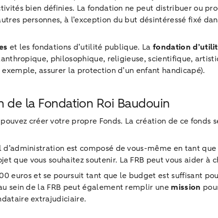
tivités bien définies. La fondation ne peut distribuer ou 
utres personnes, à l’exception du but désintéressé fixé dans
es
et les fondations d’utilité publique. La
fondation d’utili
lanthropique, philosophique, religieuse, scientifique, artis
r exemple, assurer la protection d’un enfant handicapé).
n de la Fondation Roi Baudouin
 pouvez créer votre propre Fonds. La création de ce fonds se
eil d’administration est composé de vous-même en tant que 
t que vous souhaitez soutenir. La FRB peut vous aider à ch
uros et se poursuit tant que le budget est suffisant pour r
s au sein de la FRB peut également remplir une
mission
pour
dataire extrajudiciaire.