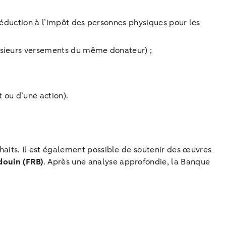
 réduction à l’impôt des personnes physiques pour les
plusieurs versements du même donateur) ;
t ou d’une action).
aits. Il est également possible de soutenir des œuvres
douin (FRB)
. Après une analyse approfondie, la Banque