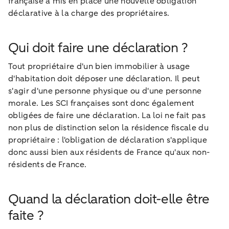
française a mis en place une nouvelle obligation
déclarative à la charge des propriétaires.
Qui doit faire une déclaration ?
Tout propriétaire d'un bien immobilier à usage
d'habitation doit déposer une déclaration. Il peut
s'agir d'une personne physique ou d'une personne
morale. Les SCI françaises sont donc également
obligées de faire une déclaration. La loi ne fait pas
non plus de distinction selon la résidence fiscale du
propriétaire : l'obligation de déclaration s'applique
donc aussi bien aux résidents de France qu'aux non-
résidents de France.
Quand la déclaration doit-elle être
faite ?