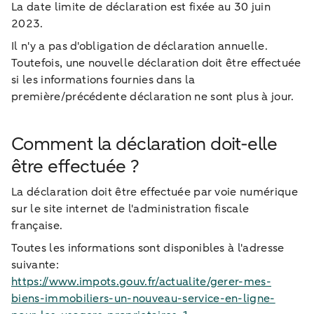
La date limite de déclaration est fixée au 30 juin
2023.
Il n'y a pas d'obligation de déclaration annuelle.
Toutefois, une nouvelle déclaration doit être effectuée
si les informations fournies dans la
première/précédente déclaration ne sont plus à jour.
Comment la déclaration doit-elle
être effectuée ?
La déclaration doit être effectuée par voie numérique
sur le site internet de l'administration fiscale
française.
Toutes les informations sont disponibles à l'adresse
suivante:
https://www.impots.gouv.fr/actualite/gerer-mes-
biens-immobiliers-un-nouveau-service-en-ligne-