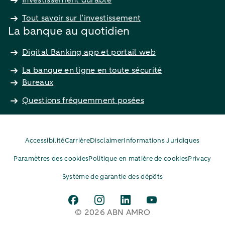
Tout savoir sur l’investissement
La banque au quotidien
Digital Banking app et portail web
La banque en ligne en toute sécurité
Bureaux
Questions fréquemment posées
Accessibilité
Carrière
Disclaimer
Informations Juridiques
Paramètres des cookies
Politique en matière de cookies
Privacy
Système de garantie des dépôts
© 2026 ABN AMRO