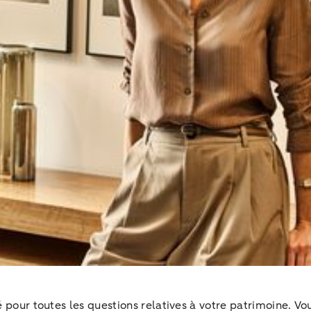
ié pour toutes les questions relatives à votre patrimoine. V