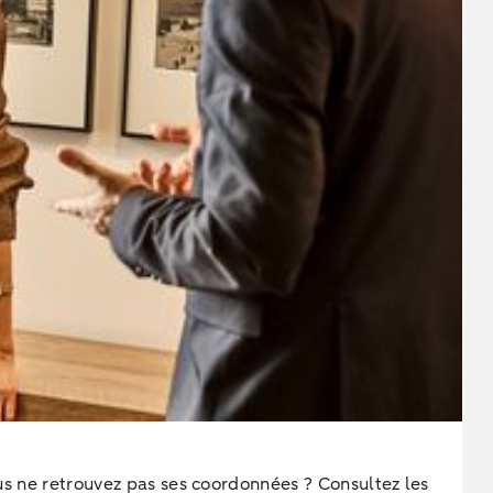
ous ne retrouvez pas ses coordonnées ? Consultez les